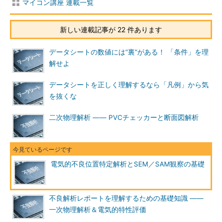
マイコン講座 連載一覧
新しい連載記事が 22 件あります
データシートの数値には“裏”がある！ 「条件」を理
解せよ
データシートを正しく理解するなら「凡例」から気
を抜くな
二次物理解析 ―― PVCチェッカーと断面図解析
電気的不良位置特定解析とSEM／SAM観察の基礎
不良解析レポートを理解するための基礎知識 ――
一次物理解析＆電気的特性評価