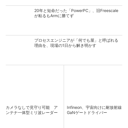
20年と短命だった「PowerPC」、旧Freescale
が粘るもArmに勝てず
プロセスエンジニアが「何でも屋」と呼ばれる
理由を、現場の1日から解き明かす
カメラなしで見守り可能 ア
Infineon、宇宙向けに耐放射線
ンテナ一体型ミリ波レーダー
GaNゲートドライバー