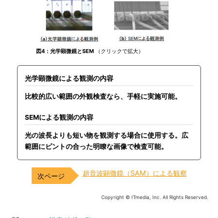
図4：光学顕微鏡とSEM
（クリックで拡大）
光学顕微鏡による観測の内容
比較的広い範囲の外観検査なら、手軽に実施可能。
SEMによる観測の内容
光の波長よりも短い物を観測する場合に使用する。広
範囲にピントの合った明瞭な画像で検査可能。
超音波顕微鏡（SAM）による観察
Copyright © ITmedia, Inc. All Rights Reserved.