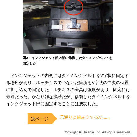
図3：インクジェット部内部に修復したタイミングベルトを
固定した
インクジェットの内側にはタイミングベルトをV字状に固定す
る場所があり、ホッチキスでつないだ箇所をV字状の中央の位置
に押し込んで固定した。ホチキスの金具は強度があり、固定には
最適だった。かなり雑な接続だが、修復したタイミングベルトを
インクジェット部に固定することには成功した。
元通りに組み立てるが……
Copyright © ITmedia, Inc. All Rights Reserved.