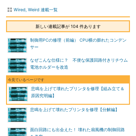
Wired, Weird 連載一覧
新しい連載記事が 104 件あります
制御用PCの修理（前編） CPU横の膨れたコンデン
サー
なぜこんな仕様に？ 不便な保護回路付きリチウム
電池ホルダーを改造
悲鳴を上げて壊れたプリンタを修理【組み立て＆
原因究明編】
悲鳴を上げて壊れたプリンタを修理【分解編】
面白回路にも出会えた！ 壊れた扇風機の制御回路