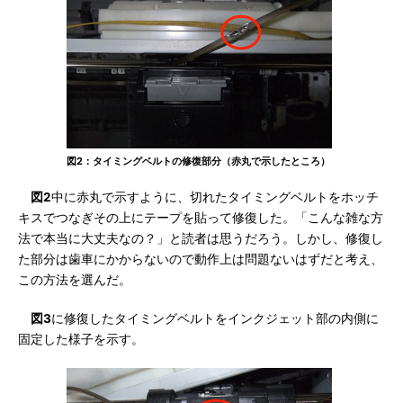
図2：タイミングベルトの修復部分（赤丸で示したところ）
図2
中に赤丸で示すように、切れたタイミングベルトをホッチ
キスでつなぎその上にテープを貼って修復した。「こんな雑な方
法で本当に大丈夫なの？」と読者は思うだろう。しかし、修復し
た部分は歯車にかからないので動作上は問題ないはずだと考え、
この方法を選んだ。
図3
に修復したタイミングベルトをインクジェット部の内側に
固定した様子を示す。