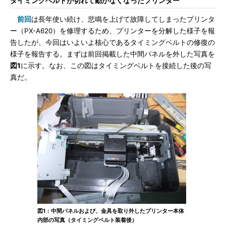
タイミングベルトが切れて動かなくなったプリンター
前回
は長年使い続け、悲鳴を上げて故障してしまったプリンタ
ー（PX-A620）を修理するため、プリンターを分解した様子を報
告したが、今回はいよいよ核心であるタイミングベルトの修復の
様子を報告する。まずは前回掲載した中間パネルを外した写真を
図1
に示す。なお、この図はタイミングベルトを接続した後の写
真だ。
図1：中間パネルおよび、金具を取り外したプリンター本体
内部の写真（タイミングベルト装着後）