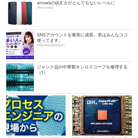
arrowsの頑丈さがとんでもないレベルに
PR(arrows)
SNSアカウントを着実に成長。実はみんなココ
使ってます。
PR(Dreaw合同会社)
ジャンク品の中華製オシロスコープを修理する
（1）