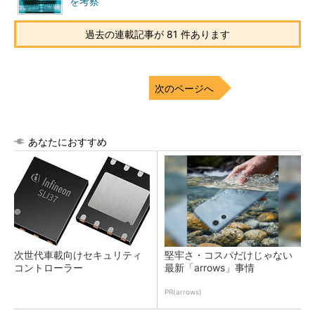
を考察
過去の連載記事が 81 件あります
次のページへ
あなたにおすすめ
次世代車載向けセキュリティ
堅牢さ・コスパだけじゃない
コントローラー
最新「arrows」事情
PR(arrows)