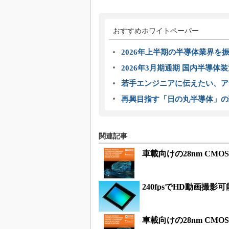
おすすめホワイトペーパー
2026年上半期の半導体業界を振
2026年3月期通期 国内半導体
若手エンジニアに伝えたい、ア
再興目指す「日の丸半導体」の
関連記事
車載向けの28nm CM
240fpsでHD動画撮
車載向けの28nm CM