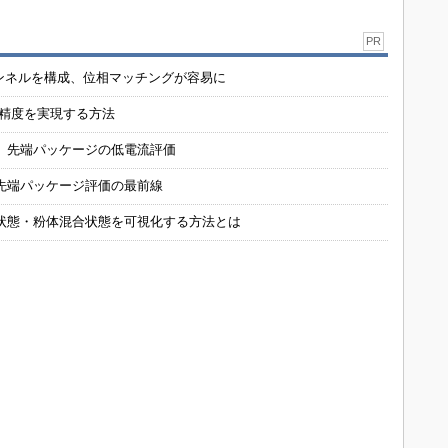
PR
チャンネルを構成、位相マッチングが容易に
の精度を実現する方法
 先端パッケージの低電流評価
先端パッケージ評価の最前線
状態・粉体混合状態を可視化する方法とは