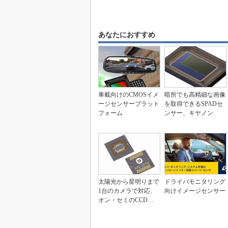
あなたにおすすめ
車載向けのCMOSイメ
暗所でも高精細な画像
ージセンサープラット
を取得できるSPADセ
フォーム
ンサー、キヤノン
太陽光から星明りまで
ドライバモニタリング
1台のカメラで対応、
向けイメージセンサー
オン・セミのCCDイ
メージセンサー