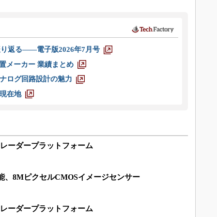
り返る――電子版2026年7月号
装置メーカー 業績まとめ
ナログ回路設計の魅力
現在地
OSレーダープラットフォーム
影可能、8MピクセルCMOSイメージセンサー
OSレーダープラットフォーム