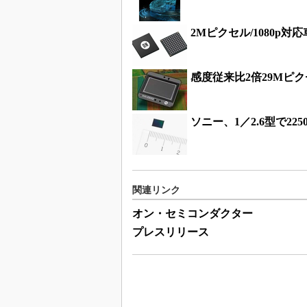
2Mピクセル/1080p
感度従来比2倍29Mピ
ソニー、1／2.6型で22
関連リンク
オン・セミコンダクター
プレスリリース