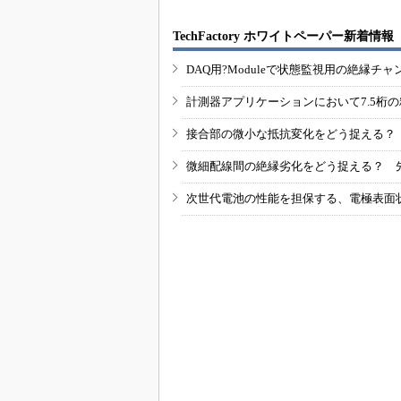
TechFactory ホワイトペーパー新着情報
DAQ用?Moduleで状態監視用の絶縁
計測器アプリケーションにおいて7.5桁
接合部の微小な抵抗変化をどう捉える？
微細配線間の絶縁劣化をどう捉える？ 
次世代電池の性能を担保する、電極表面