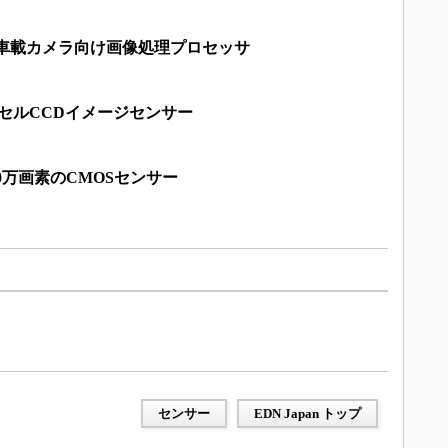
対応車載カメラ向け画像処理プロセッサ
クセルCCDイメージセンサー
50万画素のCMOSセンサー
センサー
EDN Japan トップ