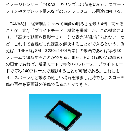
イメージセンサー「T4KA3」のサンプル出荷を始めた。スマート
フォンやタブレット端末などのカメラモジュール用途に向ける。
T4KA3は、従来製品に比べて画像の明るさを最大4倍に高める
ことが可能な「ブライトモード」機能を搭載した。この機能によ
り、「高速で動画を撮影すると十分な露光時間が得られない」な
ど、これまで困難だった課題を解決することができるという。例
えば、T4KA3は8M（3280×2464画素）の動画であれば毎秒30
フレームで撮影することができる。また、HD（1280×720画素）
の画像であれば、通常モードで毎秒120フレーム、ブライトモー
ドで毎秒240フレームで撮影することが可能である。これによ
り、スポーツなど動きの激しい場面を撮影した時でも、スロー画
像の再生を高画質の映像で見ることができる。