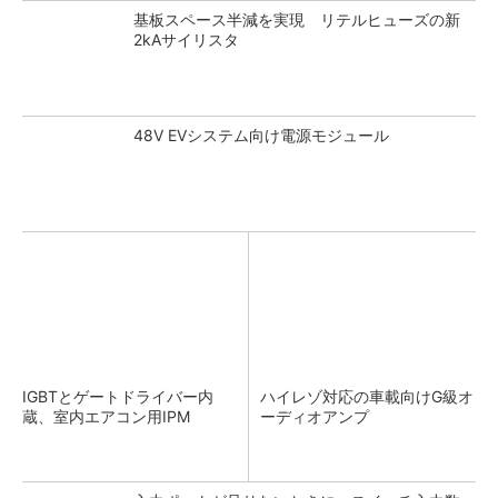
基板スペース半減を実現 リテルヒューズの新
2kAサイリスタ
48V EVシステム向け電源モジュール
IGBTとゲートドライバー内
ハイレゾ対応の車載向けG級オ
蔵、室内エアコン用IPM
ーディオアンプ