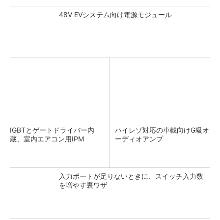
48V EVシステム向け電源モジュール
IGBTとゲートドライバー内
ハイレゾ対応の車載向けG級オ
蔵、室内エアコン用IPM
ーディオアンプ
入力ポートが足りないときに、スイッチ入力数
を増やす裏ワザ