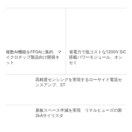
複数AI機能をFPGAに集約 マ
省電力で低コストな1200V SiC
イクロチップ製品向け開発キ
搭載パワーモジュール、オン
ット
セミ
高精度センシングを実現するローサイド電流セ
ンスアンプ、ST
基板スペース半減を実現 リテルヒューズの新
2kAサイリスタ