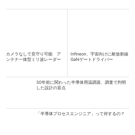
カメラなしで見守り可能 ア
Infineon、宇宙向けに耐放射線
ンテナ一体型ミリ波レーダー
GaNゲートドライバー
30年前に関わった半導体用温調器、調査で判明
した設計の盲点
「半導体プロセスエンジニア」って何するの？