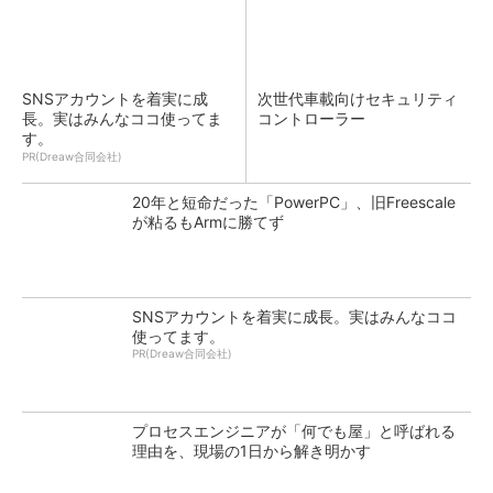
SNSアカウントを着実に成
次世代車載向けセキュリティ
長。実はみんなココ使ってま
コントローラー
す。
PR(Dreaw合同会社)
20年と短命だった「PowerPC」、旧Freescale
が粘るもArmに勝てず
SNSアカウントを着実に成長。実はみんなココ
使ってます。
PR(Dreaw合同会社)
プロセスエンジニアが「何でも屋」と呼ばれる
理由を、現場の1日から解き明かす