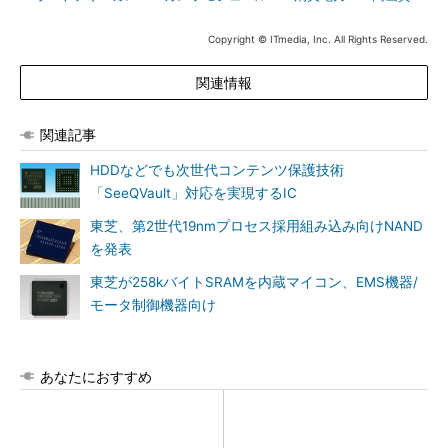
Copyright © ITmedia, Inc. All Rights Reserved.
関連情報
関連記事
HDDなどでも次世代コンテンツ保護技術
「SeeQVault」対応を実現するIC
東芝、第2世代19nmプロセス採用組み込み向けNAND
を発表
東芝が258kバイトSRAMを内蔵マイコン、EMS機器/
モータ制御機器向け
あなたにおすすめ