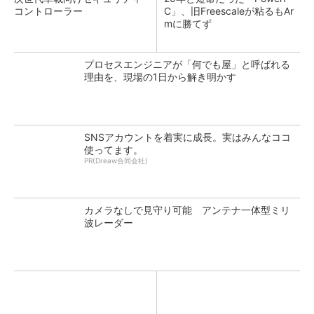
コントローラー
C」、旧Freescaleが粘るもAr
mに勝てず
プロセスエンジニアが「何でも屋」と呼ばれる
理由を、現場の1日から解き明かす
SNSアカウントを着実に成長。実はみんなココ
使ってます。
PR(Dreaw合同会社)
カメラなしで見守り可能 アンテナ一体型ミリ
波レーダー