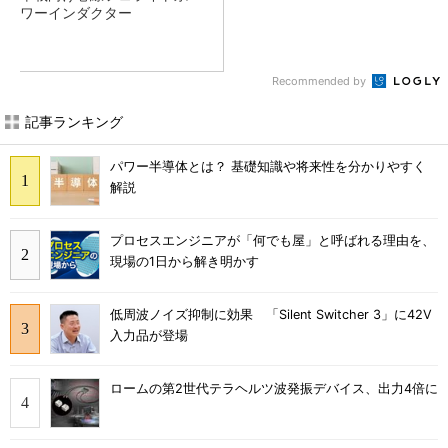
ワーインダクター
Recommended by
記事ランキング
パワー半導体とは？ 基礎知識や将来性を分かりやすく
解説
プロセスエンジニアが「何でも屋」と呼ばれる理由を、
現場の1日から解き明かす
低周波ノイズ抑制に効果 「Silent Switcher 3」に42V
入力品が登場
ロームの第2世代テラヘルツ波発振デバイス、出力4倍に