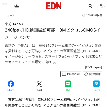
ニュース
2014年8月4日
東芝 T4KA3
240fpsでHD動画撮影可能、8MピクセルCMOSイ
メージセンサー
東芝の「T4KA3」は、毎秒240フレーム相当のハイビジョン動画
を撮影することが可能な8Mピクセルの裏面照射型（BSI）CMOS
イメージセンサーである。スマートフォンやタブレット端末など
のカメラモジュール用途に向ける。
[EDN Japan]
PC用表示
関連情報
Share
Post
LINE
Hatena
東芝は2014年8月、毎秒240フレーム相当のハイビジョン動画
を撮影することが可能な8Mピクセルの裏面照射型（BSI）CMOS