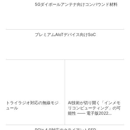
5Gダイポールアンテナ向けコンパウンド材料
プレミアムAIoTデバイス向けSoC
トライラジオ対応の無線モジ
AI技術が切り開く「インメモ
ュール
リコンピューティング」の可
能性 ―― 電子版2022...
PCIe 4.0対応のクライアントSSD