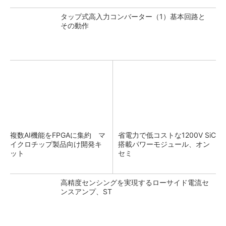
タップ式高入力コンバーター（1）基本回路と
その動作
複数AI機能をFPGAに集約 マ
省電力で低コストな1200V SiC
イクロチップ製品向け開発キ
搭載パワーモジュール、オン
ット
セミ
高精度センシングを実現するローサイド電流セ
ンスアンプ、ST