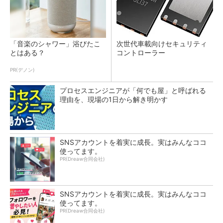
「音楽のシャワー」浴びたこ
次世代車載向けセキュリティ
とはある？
コントローラー
PR(デノン)
プロセスエンジニアが「何でも屋」と呼ばれる
理由を、現場の1日から解き明かす
SNSアカウントを着実に成長。実はみんなココ
使ってます。
PR(Dreaw合同会社)
SNSアカウントを着実に成長。実はみんなココ
使ってます。
PR(Dreaw合同会社)