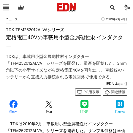
ニュース
2019年2月28日
TDK TFM252012ALVAシリーズ
定格電圧40Vの車載用小型金属磁性材インダクタ
ー
TDKは、車載用小型金属磁性材インダクター
「TFM252012ALVA」シリーズを開発し、量産を開始した。3mm
角以下の小型サイズながら定格電圧40Vを可能にし、車載12Vバ
ッテリーから直接入力接続される電源回路で使用できる。
[EDN Japan]
PC用表示
関連情報
Share
Post
LINE
Hatena
TDKは2019年2月、車載用小型金属磁性材インダクター
「TFM252012ALVA」シリーズを発表した。サンプル価格は単価