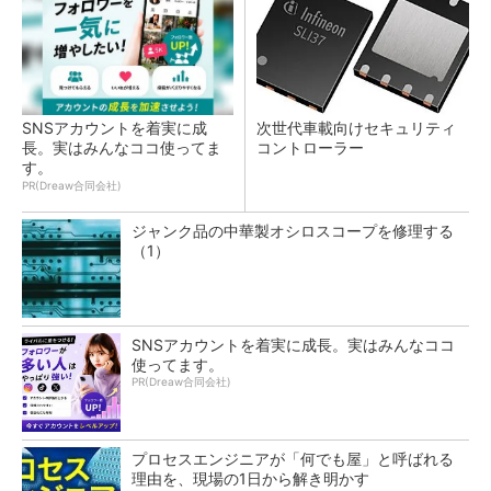
SNSアカウントを着実に成
次世代車載向けセキュリティ
長。実はみんなココ使ってま
コントローラー
す。
PR(Dreaw合同会社)
ジャンク品の中華製オシロスコープを修理する
（1）
SNSアカウントを着実に成長。実はみんなココ
使ってます。
PR(Dreaw合同会社)
プロセスエンジニアが「何でも屋」と呼ばれる
理由を、現場の1日から解き明かす