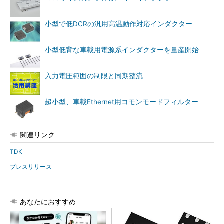
小型で低DCRの汎用高温動作対応インダクター
小型低背な車載用電源系インダクターを量産開始
入力電圧範囲の制限と同期整流
超小型、車載Ethernet用コモンモードフィルター
関連リンク
TDK
プレスリリース
あなたにおすすめ