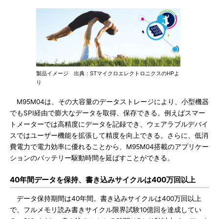
製品イメージ 出典：STマイクロエレクトロニクスのHPよ
り
M95M04は、その大容量のデータストレージにより、小型機器
でもSPI経由で膨大なデータを取得、保存できる。例えばスマー
トメーターでは高精度にデータを記録でき、ウェアラブルデバイ
スではユーザー機能を拡張して精度を向上できる。さらに、低消
費電力で電力効率に優れることから、M95M04搭載のアプリケー
ションのバッテリー駆動時間を延ばすことができる。
40年間データを保持、書き込みサイクルは400万回以上
データ保持期間は40年間。書き込みサイクルは400万回以上
で、フルメモリ読み書きサイクル限界試験10億回を達成してい