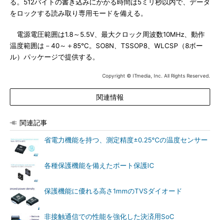
る。512バイトの書き込みにかかる時間は5ミリ秒以内で、データ
をロックする読み取り専用モードを備える。
電源電圧範囲は1.8～5.5V、最大クロック周波数10MHz、動作
温度範囲は－40～＋85℃。SO8N、TSSOP8、WLCSP（8ボー
ル）パッケージで提供する。
Copyright © ITmedia, Inc. All Rights Reserved.
関連情報
関連記事
省電力機能を持つ、測定精度±0.25℃の温度センサー
各種保護機能を備えたポート保護IC
保護機能に優れる高さ1mmのTVSダイオード
非接触通信での性能を強化した決済用SoC