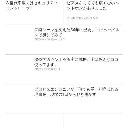
次世代車載向けセキュリティ
ピアスをしてても痛くないヘ
コントローラー
ッドホンがありました
PR(Marshall Group AB)
音楽シーンを支えた64年の歴史、このヘッドホ
ンで感じてみて
PR(Marshall Group AB)
SNSアカウントを着実に成長。実はみんなココ
使ってます。
PR(Dreaw合同会社)
プロセスエンジニアが「何でも屋」と呼ばれる
理由を、現場の1日から解き明かす