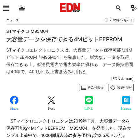
ニュース
2019年12月23日
STマイクロ M95M04
大容量データを保存できる4MビットEEPROM
STマイクロエレクトロニクスは、大容量データを保存可能な4M
ビットEEPROM「M95M04」を発表した。膨大なデータを取得、
保存できる上、低消費電力で電力効率に優れる。データ保持期間
は40年で、400万回以上書き込み可能だ。
[EDN Japan]
PC用表示
関連情報
Share
Post
LINE
Hatena
STマイクロエレクトロニクスは2019年11月、大容量データを
保存可能な4MビットEEPROM「M95M04」を発表した。現在サ
ンプル出荷中で、1000個購入時の参考価格は約2.5米ドルだ。