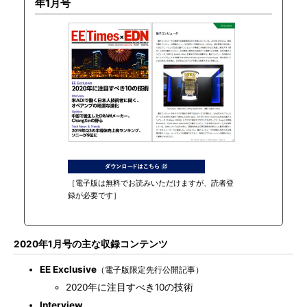
年1月号
［電子版は無料でお読みいただけますが、読者登
録が必要です］
2020年1月号の主な収録コンテンツ
EE Exclusive
（電子版限定先行公開記事）
2020年に注目すべき10の技術
Interview