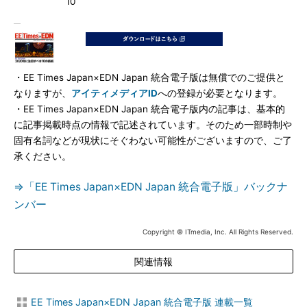
10
・EE Times Japan×EDN Japan 統合電子版は無償でのご提供と
なりますが、
アイティメディアID
への登録が必要となります。
・EE Times Japan×EDN Japan 統合電子版内の記事は、基本的
に記事掲載時点の情報で記述されています。そのため一部時制や
固有名詞などが現状にそぐわない可能性がございますので、ご了
承ください。
⇒「EE Times Japan×EDN Japan 統合電子版」バックナ
ンバー
Copyright © ITmedia, Inc. All Rights Reserved.
関連情報
EE Times Japan×EDN Japan 統合電子版 連載一覧