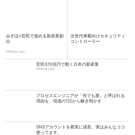
みずほ×官民で進める新産業創
次世代車載向けセキュリティ
出
コントローラー
PR(Blue Lab)
官民370兆円で動く日本の新産業
PR(Blue Lab)
プロセスエンジニアが「何でも屋」と呼ばれる
理由を、現場の1日から解き明かす
SNSアカウントを着実に成長。実はみんなココ
使ってます。