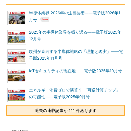
半導体業界 2026年の注目技術――電子版2026年1
月号
2025年の半導体業界を振り返る――電子版2025年
12月号
欧州が直面する半導体戦略の「理想と現実」――電
子版2025年11月号
IoTセキュリティの現在地――電子版2025年10月号
エネルギー消費ゼロで演算？ 「可逆計算チップ」
の可能性――電子版2025年9月号
過去の連載記事が 111 件あります