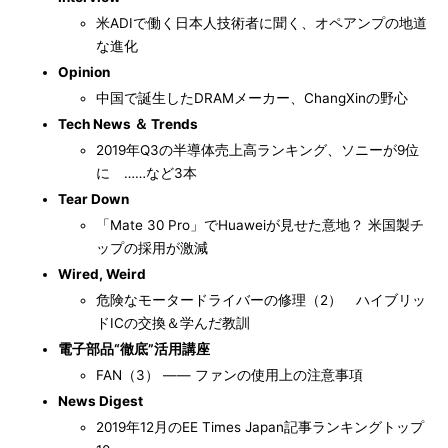
米ADIで働く日本人技術者に聞く、オペアンプの地道
な進化
Opinion
中国で誕生したDRAMメーカー、ChangXinの野心
Tech News ＆ Trends
2019年Q3の半導体売上高ランキング、ソニーが9位
に ……など3本
Tear Down
「Mate 30 Pro」でHuaweiが見せた意地？ 米国製チ
ップの採用が激減
Wired, Weird
危険なモータードライバーの修理（2） ハイブリッ
ドICの交換＆学んだ教訓
電子部品“徹底”活用講座
FAN（3） ―― ファンの使用上の注意事項
News Digest
2019年12月のEE Times Japan記事ランキングトップ