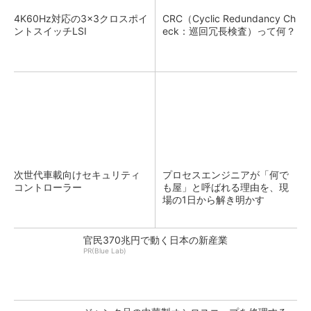
4K60Hz対応の3×3クロスポイ
CRC（Cyclic Redundancy Ch
ントスイッチLSI
eck：巡回冗長検査）って何？
次世代車載向けセキュリティ
プロセスエンジニアが「何で
コントローラー
も屋」と呼ばれる理由を、現
場の1日から解き明かす
官民370兆円で動く日本の新産業
PR(Blue Lab)