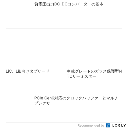
負電圧出力DC-DCコンバーターの基本
LiC、LiB向けタブリード
車載グレードのガラス保護型N
TCサーミスター
PCIe Gen6対応のクロックバッファーとマルチ
プレクサ
Recommended by