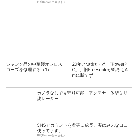
PR(Dreaw合同会社)
ジャンク品の中華製オシロス
20年と短命だった「PowerP
コープを修理する（1）
C」、旧Freescaleが粘るもAr
mに勝てず
カメラなしで見守り可能 アンテナ一体型ミリ
波レーダー
SNSアカウントを着実に成長。実はみんなココ
使ってます。
PR(Dreaw合同会社)