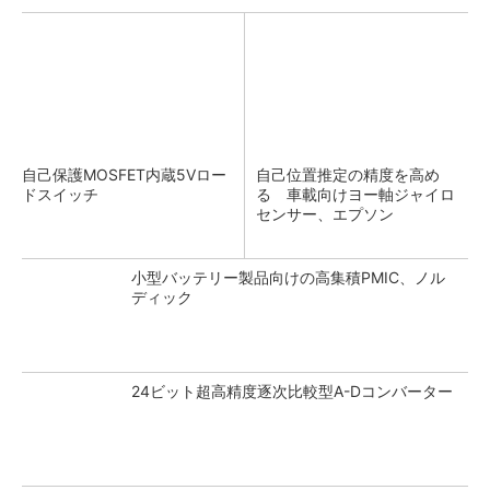
自己保護MOSFET内蔵5Vロー
自己位置推定の精度を高め
ドスイッチ
る 車載向けヨー軸ジャイロ
センサー、エプソン
小型バッテリー製品向けの高集積PMIC、ノル
ディック
24ビット超高精度逐次比較型A-Dコンバーター