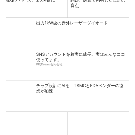
盲点
出力1kW級の赤外レーザーダイオード
SNSアカウントを着実に成長。実はみんなココ
使ってます。
PR(Dreaw合同会社)
チップ設計にAIを TSMCとEDAベンダーの協
業が加速