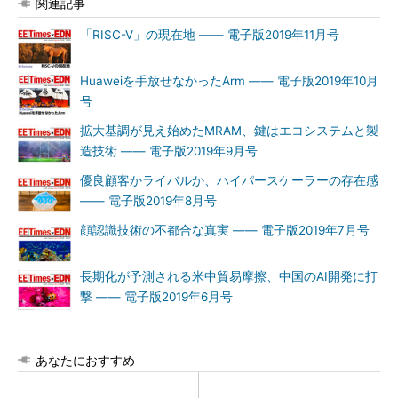
関連記事
「RISC-V」の現在地 ―― 電子版2019年11月号
Huaweiを手放せなかったArm ―― 電子版2019年10月
号
拡大基調が見え始めたMRAM、鍵はエコシステムと製
造技術 ―― 電子版2019年9月号
優良顧客かライバルか、ハイパースケーラーの存在感
―― 電子版2019年8月号
顔認識技術の不都合な真実 ―― 電子版2019年7月号
長期化が予測される米中貿易摩擦、中国のAI開発に打
撃 ―― 電子版2019年6月号
あなたにおすすめ