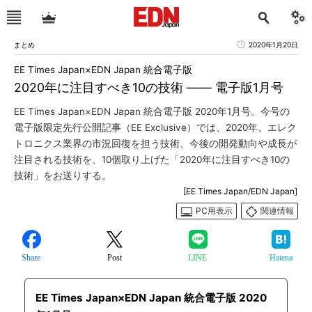
まとめ
2020年1月20日
EE Times Japan×EDN Japan 統合電子版
2020年に注目すべき10の技術 ―― 電子版1月号
EE Times Japan×EDN Japan 統合電子版 2020年1月号。今号の
電子版限定先行公開記事（EE Exclusive）では、2020年、エレク
トロニクス業界の市況回復を担う技術、今後の開発動向や成長が
注目される技術を、10個取り上げた「2020年に注目すべき10の
技術」をお送りする。
[EE Times Japan/EDN Japan]
PC用表示
関連情報
Share
Post
LINE
Hatena
EE Times Japan×EDN Japan 統合電子版 2020