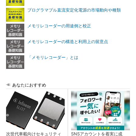
プログラマブル直流安定化電源の市場動向や種類
メモリレコーダーの用途例と校正
メモリレコーダーの構造と利用上の留意点
「メモリレコーダー」とは
あなたにおすすめ
次世代車載向けセキュリティ
SNSアカウントを着実に成