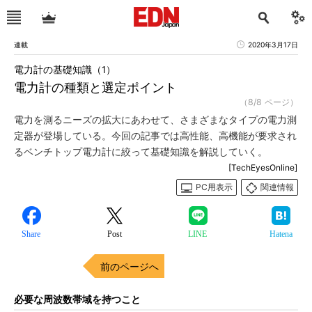
連載
2020年3月17日
電力計の基礎知識（1）
電力計の種類と選定ポイント
（8/8 ページ）
電力を測るニーズの拡大にあわせて、さまざまなタイプの電力測
定器が登場している。今回の記事では高性能、高機能が要求され
るベンチトップ電力計に絞って基礎知識を解説していく。
[TechEyesOnline]
PC用表示
関連情報
Share
Post
LINE
Hatena
前のページへ
必要な周波数帯域を持つこと