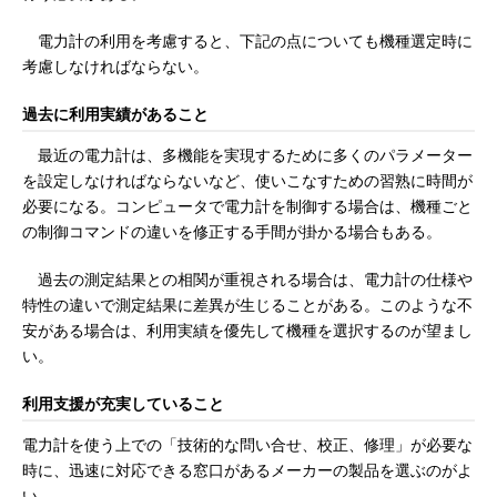
電力計の利用を考慮すると、下記の点についても機種選定時に
考慮しなければならない。
過去に利用実績があること
最近の電力計は、多機能を実現するために多くのパラメーター
を設定しなければならないなど、使いこなすための習熟に時間が
必要になる。コンピュータで電力計を制御する場合は、機種ごと
の制御コマンドの違いを修正する手間が掛かる場合もある。
過去の測定結果との相関が重視される場合は、電力計の仕様や
特性の違いで測定結果に差異が生じることがある。このような不
安がある場合は、利用実績を優先して機種を選択するのが望まし
い。
利用支援が充実していること
電力計を使う上での「技術的な問い合せ、校正、修理」が必要な
時に、迅速に対応できる窓口があるメーカーの製品を選ぶのがよ
い。