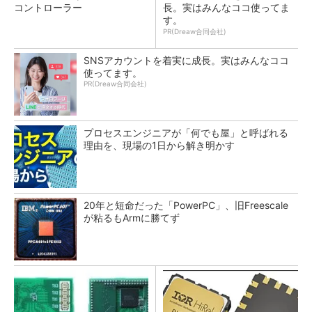
コントローラー
長。実はみんなココ使ってま
す。
PR(Dreaw合同会社)
SNSアカウントを着実に成長。実はみんなココ
使ってます。
PR(Dreaw合同会社)
プロセスエンジニアが「何でも屋」と呼ばれる
理由を、現場の1日から解き明かす
20年と短命だった「PowerPC」、旧Freescale
が粘るもArmに勝てず