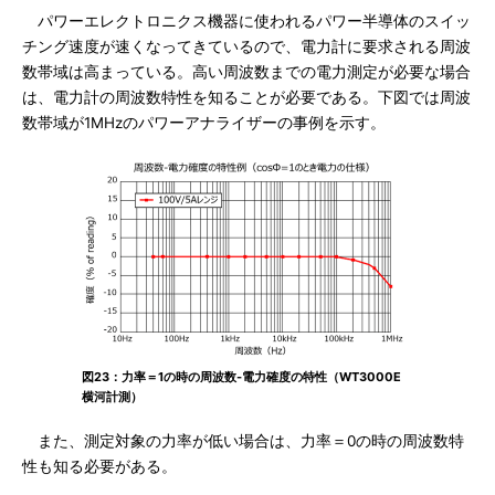
パワーエレクトロニクス機器に使われるパワー半導体のスイッ
チング速度が速くなってきているので、電力計に要求される周波
数帯域は高まっている。高い周波数までの電力測定が必要な場合
は、電力計の周波数特性を知ることが必要である。下図では周波
数帯域が1MHzのパワーアナライザーの事例を示す。
図23：力率＝1の時の周波数-電力確度の特性（WT3000E
横河計測）
また、測定対象の力率が低い場合は、力率＝0の時の周波数特
性も知る必要がある。