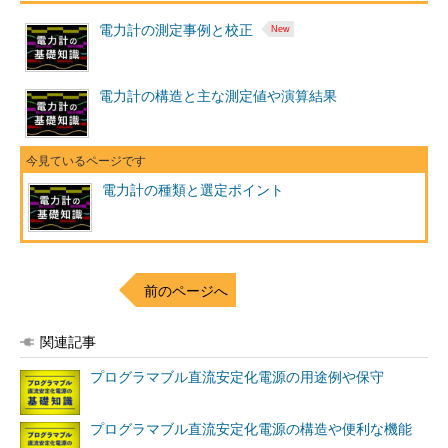
電力計の測定事例と校正
電力計の構造と主な測定値や演算結果
電力計の種類と選定ポイント
前のページへ
関連記事
プログラマブル直流安定化電源の用途例や保守
プログラマブル直流安定化電源の構造や便利な機能