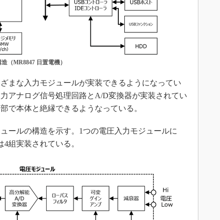
（MR8847 日置電機）
ざまな入力モジュールが実装できるようになってい
力アナログ信号処理回路とA/D変換器が実装されてい
内部で本体と絶縁できるようなっている。
ュールの構造を示す。1つの電圧入力モジュールに
は4組実装されている。