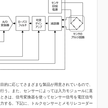
目的に応じてさまざまな製品が用意されているので、
を行う。また、センサーによっては入力モジュールに直
のときは、信号変換器を使ってセンサー信号を電圧信号
入力する。下記に、トルクセンサーとメモリレコーダー