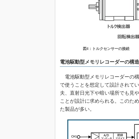
図4：トルクセンサーの接続
電池駆動型メモリレコーダーの構
電池駆動型メモリレコーダーの構
で使うことを想定して設計されて
夫、直射日光下や暗い場所でも見
ことが設計に求められる。このた
た製品が多い。