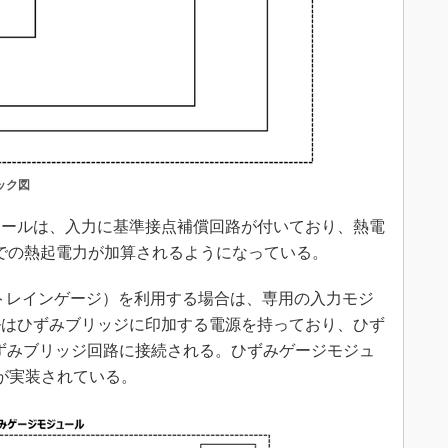
ック図
ールは、入力に基準接点補償回路が付いており、熱電
での熱起電力が加算されるようになっている。
es：ストレインゲージ）を利用する場合は、専用の入力モジ
ルはひずみブリッジに印加する電源を持っており、ひず
ひずみブリッジ回路に接続される。ひずみゲージモジュ
が実装されている。