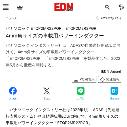
ニュース
2022年2月24日
パナソニック ETQP2MR22PGR、ETQP2M2R2PGR
4mm角サイズの車載用パワーインダクター
パナソニック インダストリー社は、ADASや自動運転用ECUに向
けて、4mm角サイズの車載用パワーインダクター
「ETQP2MR22PGR」「ETQP2M2R2PGR」を製品化した。2022
年5月から量産を開始する。
[EDN Japan]
PC用表示
関連情報
Share
Post
LINE
Hatena
パナソニック インダストリー社は2022年1月、ADAS（先進運
転支援システム）や自動運転用ECUに向けて、4mm角サイズの
車載用パワーインダクター「ETQP2MR22PGR」