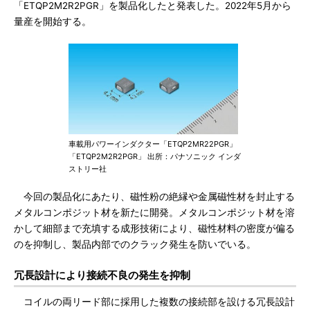
「ETQP2M2R2PGR」を製品化したと発表した。2022年5月から
量産を開始する。
車載用パワーインダクター「ETQP2MR22PGR」
「ETQP2M2R2PGR」 出所：パナソニック インダ
ストリー社
今回の製品化にあたり、磁性粉の絶縁や金属磁性材を封止する
メタルコンポジット材を新たに開発。メタルコンポジット材を溶
かして細部まで充填する成形技術により、磁性材料の密度が偏る
のを抑制し、製品内部でのクラック発生を防いでいる。
冗長設計により接続不良の発生を抑制
コイルの両リード部に採用した複数の接続部を設ける冗長設計