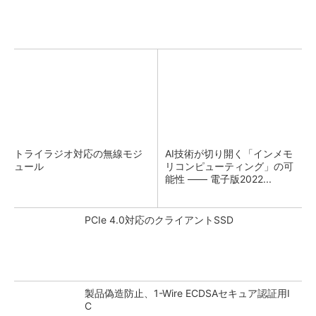
トライラジオ対応の無線モジ
AI技術が切り開く「インメモ
ュール
リコンピューティング」の可
能性 ―― 電子版2022...
PCIe 4.0対応のクライアントSSD
製品偽造防止、1-Wire ECDSAセキュア認証用I
C