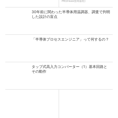
PR(Dreaw合同会社)
30年前に関わった半導体用温調器、調査で判明
した設計の盲点
「半導体プロセスエンジニア」って何するの？
タップ式高入力コンバーター（1）基本回路と
その動作