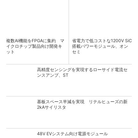
複数AI機能をFPGAに集約 マ
省電力で低コストな1200V SiC
イクロチップ製品向け開発キ
搭載パワーモジュール、オン
ット
セミ
高精度センシングを実現するローサイド電流セ
ンスアンプ、ST
基板スペース半減を実現 リテルヒューズの新
2kAサイリスタ
48V EVシステム向け電源モジュール