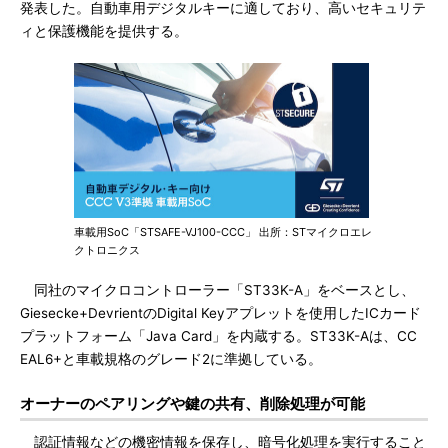
発表した。自動車用デジタルキーに適しており、高いセキュリテ
ィと保護機能を提供する。
車載用SoC「STSAFE-VJ100-CCC」 出所：STマイクロエレ
クトロニクス
同社のマイクロコントローラー「ST33K-A」をベースとし、
Giesecke+DevrientのDigital Keyアプレットを使用したICカード
プラットフォーム「Java Card」を内蔵する。ST33K-Aは、CC
EAL6+と車載規格のグレード2に準拠している。
オーナーのペアリングや鍵の共有、削除処理が可能
認証情報などの機密情報を保存し、暗号化処理を実行すること