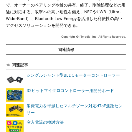
で、オーナーのペアリングや鍵の共有、終了、削除処理などの用
途に対応する。攻撃への高い耐性を備え、NFCやUWB（Ultra-
Wide-Band）、Bluetooth Low Energyを活用した利便性の高い
アクセスソリューションを開発できる。
Copyright © ITmedia, Inc. All Rights Reserved.
関連情報
関連記事
シングルシャント型BLDCモーターコントローラー
32ビットマイクロコントローラー用開発ボード
消費電力を半減したマルチゾーン対応dToF測距セン
サー
突入電流の検討方法