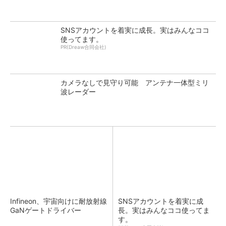
SNSアカウントを着実に成長。実はみんなココ
使ってます。
PR(Dreaw合同会社)
カメラなしで見守り可能 アンテナ一体型ミリ
波レーダー
Infineon、宇宙向けに耐放射線
SNSアカウントを着実に成
GaNゲートドライバー
長。実はみんなココ使ってま
す。