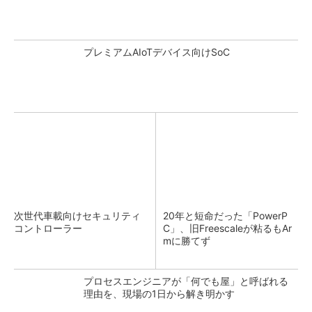
プレミアムAIoTデバイス向けSoC
次世代車載向けセキュリティ
20年と短命だった「PowerP
コントローラー
C」、旧Freescaleが粘るもAr
mに勝てず
プロセスエンジニアが「何でも屋」と呼ばれる
理由を、現場の1日から解き明かす