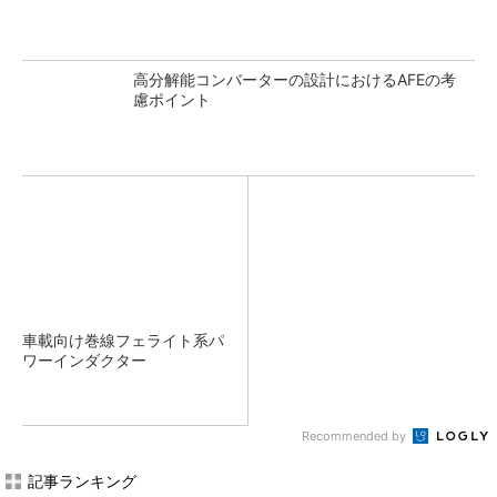
高分解能コンバーターの設計におけるAFEの考
慮ポイント
車載向け巻線フェライト系パ
ワーインダクター
Recommended by
記事ランキング