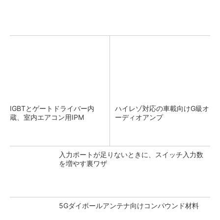
IGBTとゲートドライバー内
ハイレゾ対応の車載向けG級オ
蔵、室内エアコン用IPM
ーディオアンプ
入力ポートが足りないときに、スイッチ入力数
を増やす裏ワザ
5Gダイポールアンテナ向けコンパウンド材料