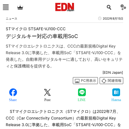
ニュース
2022年8月15日
STマイクロ STSAFE-VJ100-CCC
デジタルキー対応の車載用SoC
STマイクロエレクトロニクスは、CCCの最新規格Digital Key
Release 3.0に準拠した、車載用SoC「STSAFE-VJ100-CCC」を
発表した。自動車用デジタルキーに適しており、高いセキュリテ
ィと保護機能を提供する。
[EDN Japan]
PC用表示
関連情報
Share
Post
LINE
Hatena
STマイクロエレクトロニクス（STマイクロ）は2022年7月、
CCC（Car Connectivity Consortium）の最新規格Digital Key
Release 3.0に準拠した、車載用SoC「STSAFE-VJ100-CCC」を