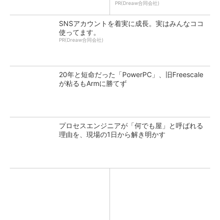
PR(Dreaw合同会社)
SNSアカウントを着実に成長。実はみんなココ
使ってます。
PR(Dreaw合同会社)
20年と短命だった「PowerPC」、旧Freescale
が粘るもArmに勝てず
プロセスエンジニアが「何でも屋」と呼ばれる
理由を、現場の1日から解き明かす