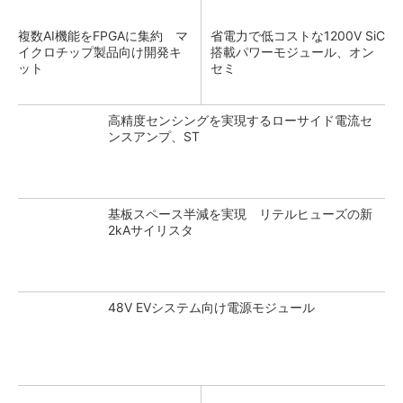
複数AI機能をFPGAに集約 マ
省電力で低コストな1200V SiC
イクロチップ製品向け開発キ
搭載パワーモジュール、オン
ット
セミ
高精度センシングを実現するローサイド電流セ
ンスアンプ、ST
基板スペース半減を実現 リテルヒューズの新
2kAサイリスタ
48V EVシステム向け電源モジュール