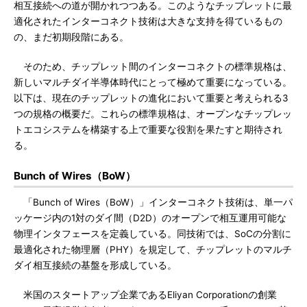
相互接続への道が開かれつつある。このようなチップレットに最
適化されたインターコネクト技術は大きな支持を得ているもの
の、まだ初期段階にある。
そのため、チップレット間のインターコネクトの標準規格は、
新しいマルチダイ半導体時代にとって極めて重要になっている。
以下は、現在のチップレットの進化において重要と考えられる3
つの規格の概要だ。これらの標準規格は、オープンなチップレッ
トエコシステムを構築する上で重要な役割を果たすと期待され
る。
Bunch of Wires（BoW）
「Bunch of Wires（BoW）」インターコネクト技術は、単一パ
ッケージ内の1対のダイ間（D2D）のオープンで相互運用可能な
物理インタフェースを定義している。同技術では、SoCの分割に
最適化された物理層（PHY）を規定して、チップレットのマルチ
ダイ相互接続の基盤を形成している。
米国のスタートアップ企業であるEliyan Corporationの創業