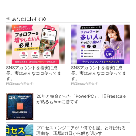
あなたにおすすめ
SNSアカウントを着実に成
SNSアカウントを着実に成
長。実はみんなココ使ってま
長。実はみんなココ使ってま
す。
す。
PR(Dreaw合同会社)
PR(Dreaw合同会社)
20年と短命だった「PowerPC」、旧Freescale
が粘るもArmに勝てず
プロセスエンジニアが「何でも屋」と呼ばれる
理由を、現場の1日から解き明かす