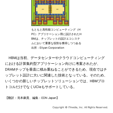
もともと高性能コンピューティング（H
PC）アプリケーション用に設計されたH
BMは、チップレットの設計エコシステ
ムにおいて重要な役割を獲得しつつある
出所：Eliyan Corporation
HBMは当初、データセンターやクラウドコンピューティング
における計算集約型アプリケーション向けに考案されたが、
DRAMチップを垂直に積み重ねることができるため、現在ではチ
ップレット設計に大いに関連した技術となっている。そのため、
いくつかの新しいチップレットソリューションでは、HBMプロ
トコルだけでなくUCIeもサポートしている。
【翻訳：滝本麻貴、編集：EDN Japan】
Copyright © ITmedia, Inc. All Rights Reserved.