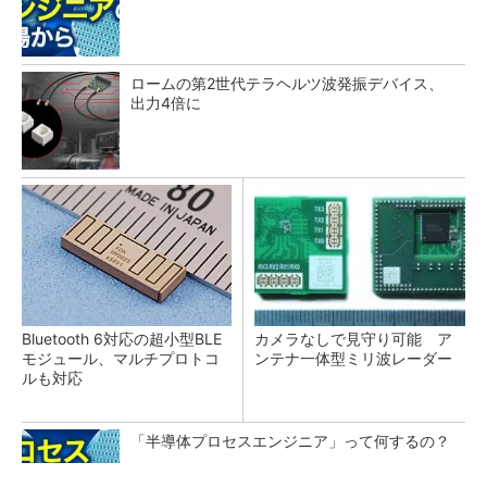
ロームの第2世代テラヘルツ波発振デバイス、
出力4倍に
Bluetooth 6対応の超小型BLE
カメラなしで見守り可能 ア
モジュール、マルチプロトコ
ンテナ一体型ミリ波レーダー
ルも対応
「半導体プロセスエンジニア」って何するの？