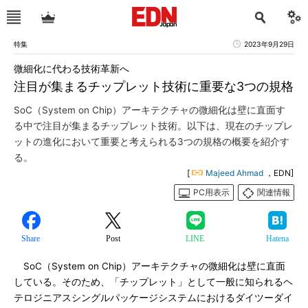
特集
2023年9月29日
微細化に代わる技術革新へ
注目が集まるチップレット技術に重要な3つの規格
SoC（System on Chip）アーキテクチャの微細化は壁に直面す
る中で注目が集まるチップレット技術。以下は、現在のチップレ
ットの進化において重要と考えられる3つの規格の概要を紹介す
る。
[
Majeed Ahmad
，EDN]
PC用表示
関連情報
Share
Post
LINE
Hatena
SoC（System on Chip）アーキテクチャの微細化は壁に直面
している。そのため、「チップレット」として一般に知られるヘ
テロジニアスシングルパッケージシステムにおけるダイツーダイ