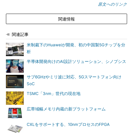
原文へのリンク
関連情報
関連記事
米制裁下のHuaweiが開発、初の中国製5Gチップを分
析
半導体開発向けのAI設計ソリューション、シノプシス
サブ6GHzやミリ波に対応、5Gスマートフォン向け
SoC
TSMC「3nm」世代の現在地
広帯域幅メモリ内蔵の新プラットフォーム
CXLをサポートする、10nmプロセスのFPGA