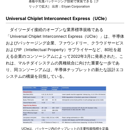
基板や先進パッケージング技術で実装できる［ク
リックで拡大］ 出所：Eliyan Corporation
Universal Chiplet Interconnect Express（UCIe）
ダイツーダイ接続のオープンな業界標準規格である
「Universal Chiplet Interconnect Express（UCIe）」は、半導体
およびパッケージング企業、ファウンドリー、クラウドサービス
およびIP（Intellectual Property）サプライヤーなど、80社を超
える企業のコンソーシアムによって2022年3月に発表された。こ
れは、マルチダイシステムの異種統合に向けた重要な一歩であ
り、同コンソーシアムは、半導体チップレットの新たな設計エコ
システムの構築を目指している。
UCIeは、パッケージ内のチップレットの主要性能指標を定義