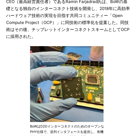
CEO（最高経営責任者）であるRamin Farjadrad氏は、BoWの基
礎となる独自のインターコネクト技術を開発し、2018年に高効率
ハードウェア技術の実現を目指す共同コミュニティー「Open
Compute Project（OCP）」に同技術の標準化を提案した。同技
術はその後、チップレットインターコネクトスキームとしてOCP
に採用された。
BoWはD2Dインターコネクトのためのオープンな
PHY仕様で、並列インタフェースを提供し、有機