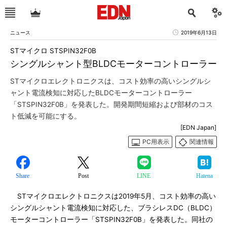
ニュース
2019年6月13日
STマイクロ STSPIN32F0B
シングルシャント型BLDCモーターコントローラー
STマイクロエレクトロニクスは、コスト効率の高いシングルシ
ャント電流検知に対応したBLDCモーターコントローラー
「STSPIN32F0B」を発表した。開発期間短縮および部材のコス
ト低減を可能にする。
[EDN Japan]
PC用表示
関連情報
Share
Post
LINE
Hatena
STマイクロエレクトロニクスは2019年5月、コスト効率の高い
シングルシャント電流検知に対応した、ブラシレスDC（BLDC）
モーターコントローラー「STSPIN32F0B」を発表した。同社の