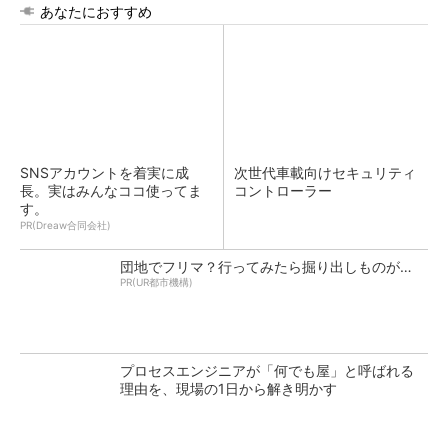
あなたにおすすめ
SNSアカウントを着実に成
次世代車載向けセキュリティ
長。実はみんなココ使ってま
コントローラー
す。
PR(Dreaw合同会社)
団地でフリマ？行ってみたら掘り出しものが…
PR(UR都市機構)
プロセスエンジニアが「何でも屋」と呼ばれる
理由を、現場の1日から解き明かす