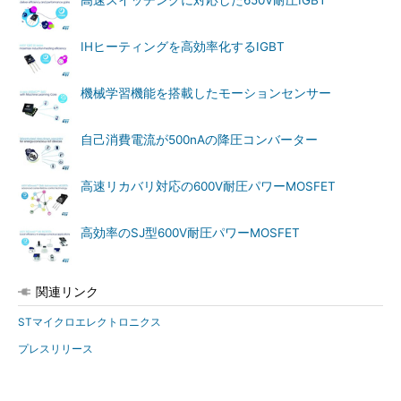
IHヒーティングを高効率化するIGBT
機械学習機能を搭載したモーションセンサー
自己消費電流が500nAの降圧コンバーター
高速リカバリ対応の600V耐圧パワーMOSFET
高効率のSJ型600V耐圧パワーMOSFET
関連リンク
STマイクロエレクトロニクス
プレスリリース