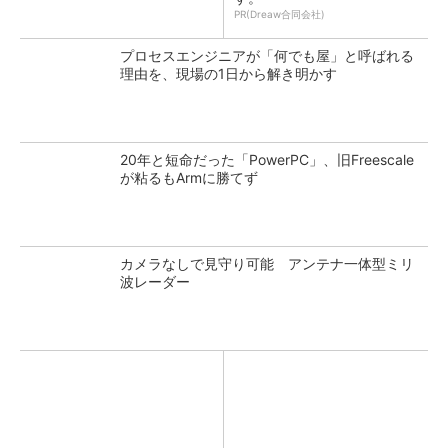
PR(Dreaw合同会社)
プロセスエンジニアが「何でも屋」と呼ばれる
理由を、現場の1日から解き明かす
20年と短命だった「PowerPC」、旧Freescale
が粘るもArmに勝てず
カメラなしで見守り可能 アンテナ一体型ミリ
波レーダー