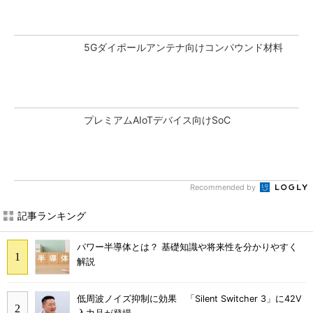
5Gダイポールアンテナ向けコンパウンド材料
プレミアムAIoTデバイス向けSoC
Recommended by
記事ランキング
パワー半導体とは？ 基礎知識や将来性を分かりやすく
解説
低周波ノイズ抑制に効果 「Silent Switcher 3」に42V