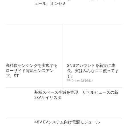
ュール、オンセミ
高精度センシングを実現する
SNSアカウントを着実に成
ローサイド電流センスアン
長。実はみんなココ使ってま
プ、ST
す。
PR(Dreaw合同会社)
基板スペース半減を実現 リテルヒューズの新
2kAサイリスタ
48V EVシステム向け電源モジュール