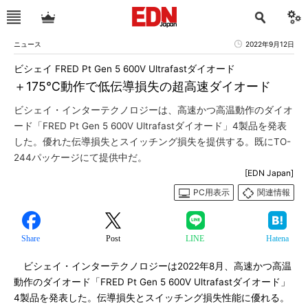
ニュース
2022年9月12日
ビシェイ FRED Pt Gen 5 600V Ultrafastダイオード
＋175℃動作で低伝導損失の超高速ダイオード
ビシェイ・インターテクノロジーは、高速かつ高温動作のダイオ
ード「FRED Pt Gen 5 600V Ultrafastダイオード」4製品を発表
した。優れた伝導損失とスイッチング損失を提供する。既にTO-
244パッケージにて提供中だ。
[EDN Japan]
PC用表示
関連情報
Share
Post
LINE
Hatena
ビシェイ・インターテクノロジーは2022年8月、高速かつ高温
動作のダイオード「FRED Pt Gen 5 600V Ultrafastダイオード」
4製品を発表した。伝導損失とスイッチング損失性能に優れる。