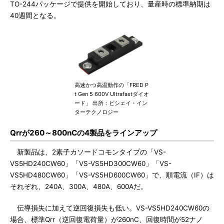
TO-244パッケージで提供を開始しており、量産時の標準納期は
40週間となる。
高速かつ高温動作の「FRED P
t Gen 5 600V Ultrafastダイオ
ード」 出所：ビシェイ・イン
ターテクノロジー
Qrrが260～800nCの4製品をラインアップ
新製品は、2素子カソードコモンタイプの「VS-
VS5HD240CW60」「VS-VS5HD300CW60」「VS-
VS5HD480CW60」「VS-VS5HD600CW60」で、順電流（IF）は
それぞれ、240A、300A、480A、600Aだ。
伝導損失に加えて逆回復損失も低い。VS-VS5HD240CW60の
場合、標準Qrr（逆回復電荷量）が260nC、回復時間が52ナノ