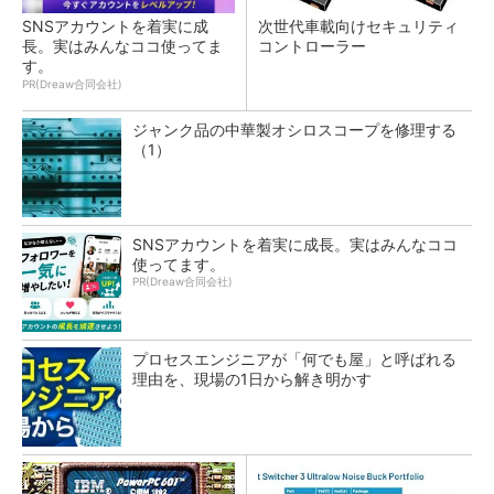
SNSアカウントを着実に成
次世代車載向けセキュリティ
長。実はみんなココ使ってま
コントローラー
す。
PR(Dreaw合同会社)
ジャンク品の中華製オシロスコープを修理する
（1）
SNSアカウントを着実に成長。実はみんなココ
使ってます。
PR(Dreaw合同会社)
プロセスエンジニアが「何でも屋」と呼ばれる
理由を、現場の1日から解き明かす