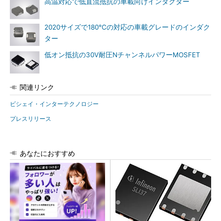
高温対応で低直流抵抗の車載向けインダクター
2020サイズで180℃の対応の車載グレードのインダク
ター
低オン抵抗の30V耐圧NチャンネルパワーMOSFET
関連リンク
ビシェイ・インターテクノロジー
プレスリリース
あなたにおすすめ