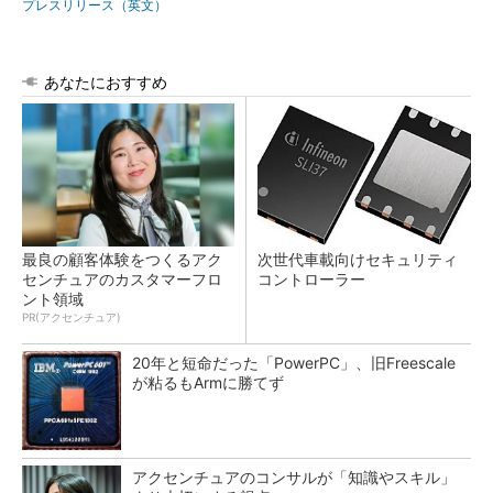
プレスリリース（英文）
あなたにおすすめ
最良の顧客体験をつくるアク
次世代車載向けセキュリティ
センチュアのカスタマーフロ
コントローラー
ント領域
PR(アクセンチュア)
20年と短命だった「PowerPC」、旧Freescale
が粘るもArmに勝てず
アクセンチュアのコンサルが「知識やスキル」