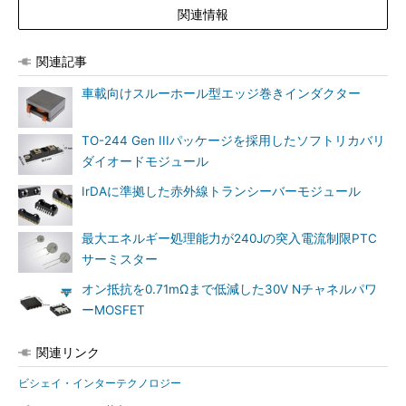
関連情報
関連記事
車載向けスルーホール型エッジ巻きインダクター
TO-244 Gen IIIパッケージを採用したソフトリカバリ
ダイオードモジュール
IrDAに準拠した赤外線トランシーバーモジュール
最大エネルギー処理能力が240Jの突入電流制限PTC
サーミスター
オン抵抗を0.71mΩまで低減した30V Nチャネルパワ
ーMOSFET
関連リンク
ビシェイ・インターテクノロジー