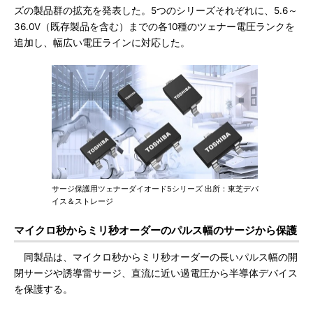
ズの製品群の拡充を発表した。5つのシリーズそれぞれに、5.6～
36.0V（既存製品を含む）までの各10種のツェナー電圧ランクを
追加し、幅広い電圧ラインに対応した。
サージ保護用ツェナーダイオード5シリーズ 出所：東芝デバ
イス＆ストレージ
マイクロ秒からミリ秒オーダーのパルス幅のサージから保護
同製品は、マイクロ秒からミリ秒オーダーの長いパルス幅の開
閉サージや誘導雷サージ、直流に近い過電圧から半導体デバイス
を保護する。