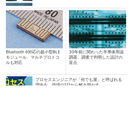
Bluetooth 6対応の超小型BLE
30年前に関わった半導体用温
モジュール、マルチプロトコ
調器、調査で判明した設計の
ルも対応
盲点
プロセスエンジニアが「何でも屋」と呼ばれる
理由を、現場の1日から解き明かす
「半導体プロセスエンジニア」って何するの？