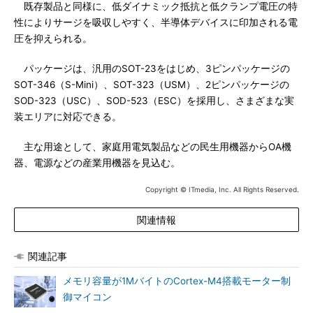
既存製品と同様に、低ダイナミック抵抗と低クランプ電圧の特
性によりサージを吸収しやすく、半導体デバイスに印加される電
圧を抑えられる。
パッケージは、汎用のSOT-23をはじめ、3ピンパッケージの
SOT-346（S-Mini）、SOT-323（USM）、2ピンパッケージの
SOD-323（USC）、SOD-523（ESC）を採用し、さまざまな実
装エリアに対応できる。
主な用途として、家庭用電気製品などの民生用機器からOA機
器、電源などの産業用機器を見込む。
Copyright © ITmedia, Inc. All Rights Reserved.
関連情報
関連記事
メモリ容量が1MバイトのCortex-M4搭載モーター制
御マイコン