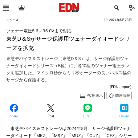
ニュース
2024年5月23日
ツェナー電圧5.6～36.0Vまで対応
東芝D＆Sがサージ保護用ツェナーダイオードシリ
ーズを拡充
東芝デバイス＆ストレージ（東芝D＆S）は、サージ保護用ツェ
ナーダイオードシリーズ（5種）に、各10種のツェナー電圧ラン
クを追加した。マイクロ秒からミリ秒オーダーの長いパルス幅の
サージから保護する。
[EDN Japan]
PC用表示
関連情報
Share
Post
LINE
Hatena
東芝デバイス＆ストレージは2024年5月、サージ保護用ツェナ
ーダイオード「MKZ」「MSZ」「MUZ」「CUZ」「CEZ」シリー