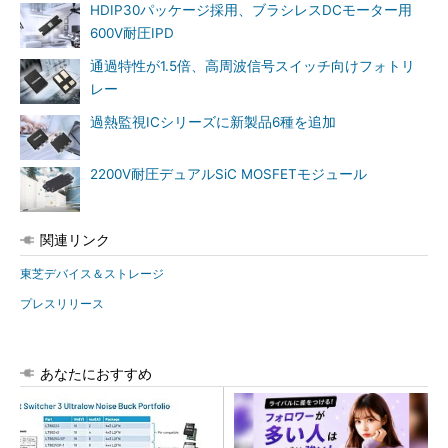
HDIP30パッケージ採用、ブラシレスDCモーター用
600V耐圧IPD
通過特性が1.5倍、高周波信号スイッチ向けフォトリ
レー
過熱監視ICシリーズに新製品6種を追加
2200V耐圧デュアルSiC MOSFETモジュール
関連リンク
東芝デバイス＆ストレージ
プレスリリース
あなたにおすすめ