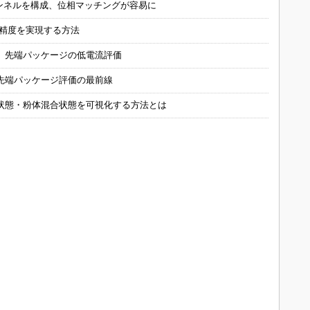
チャンネルを構成、位相マッチングが容易に
の精度を実現する方法
 先端パッケージの低電流評価
先端パッケージ評価の最前線
状態・粉体混合状態を可視化する方法とは