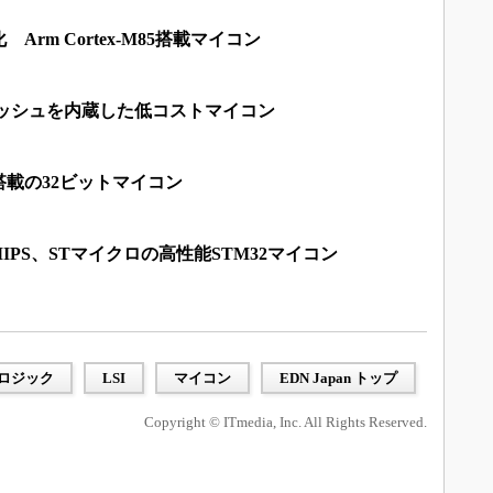
rm Cortex-M85搭載マイコン
ラッシュを内蔵した低コストマイコン
載の32ビットマイコン
DMIPS、STマイクロの高性能STM32マイコン
ロジック
LSI
マイコン
EDN Japan トップ
Copyright © ITmedia, Inc. All Rights Reserved.