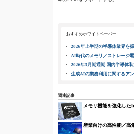
おすすめホワイトペーパー
2026年上半期の半導体業界を振
AI時代のメモリ／ストレージ覇
2026年3月期通期 国内半導体
生成AIの業務利用に関するアン
関連記事
メモリ機能を強化したI
産業向けの高性能／高集積3