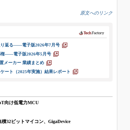
原文へのリンク
り返る――電子版2026年7月号
権――電子版2026年5月号
装置メーカー 業績まとめ
ケート（2025年実施）結果レポート
oT向け低電力MCU
2ビットマイコン、GigaDevice