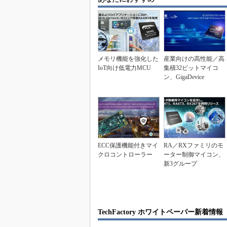
メモリ機能を強化した
産業向けの高性能／高
IoT向け低電力MCU
集積32ビットマイコ
ン、GigaDevice
ECC保護機能付きマイ
RA／RXファミリのモ
クロコントローラー
ーター制御マイコン、
新3グループ
TechFactory ホワイトペーパー新着情報