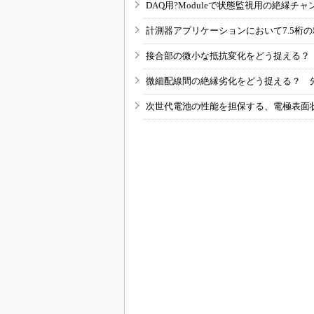
DAQ用?Moduleで状態監視用の絶縁
計測器アプリケーションにおいて7.5桁
接合部の微小な抵抗変化をどう捉える？
微細配線間の絶縁劣化をどう捉える？ 
次世代電池の性能を担保する、電極表面