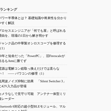
ランキング
パワー半導体とは？ 基礎知識や将来性を分かり
やすく解説
プロセスエンジニアが「何でも屋」と呼ばれる
理由を、現場の1日から解き明かす
ジャンク品の中華製オシロスコープを修理する
（1）
20年と短命だった「PowerPC」、旧Freescaleが
粘るもArmに勝てず
電源は電解コン総取っ換えだけでは直らな
い！ ―― パワコンの修理（1）
低周波ノイズ抑制に効果 「Silent Switcher 3」
に42V入力品が登場
カメラなしで見守り可能 アンテナ一体型ミリ
波レーダー
Bluetooth 6対応の超小型BLEモジュール、マル