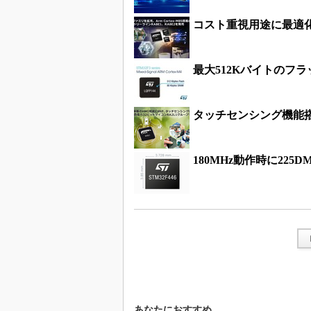
コスト重視用途に最適化 A
最大512Kバイトのフ
タッチセンシング機能搭
180MHz動作時に225
あなたにおすすめ