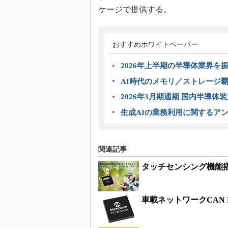
ケージで提供する。
おすすめホワイトペーパー
2026年上半期の半導体業界を振
AI時代のメモリ／ストレージ覇
2026年3月期通期 国内半導体
生成AIの業務利用に関するアン
関連記事
タッチセンシング機能搭
車載ネットワークCAN 