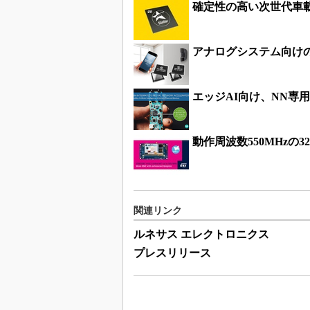
確定性の高い次世代車
アナログシステム向け
エッジAI向け、NN専
動作周波数550MHzの
関連リンク
ルネサス エレクトロニクス
プレスリリース