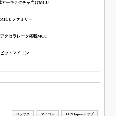
載アーキテクチャ向けMCU
のMCUファミリー
用アクセラレータ搭載MCU
32ビットマイコン
ロジック
マイコン
EDN Japan トップ