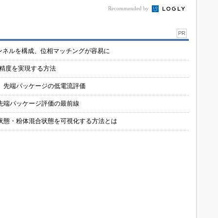
Recommended by
PR
チャンネルを構成、位相マッチングが容易に
の精度を実現する方法
 先端パッケージの低電流評価
先端パッケージ評価の最前線
状態・粉体混合状態を可視化する方法とは