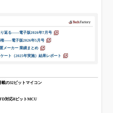
り返る――電子版2026年7月号
権――電子版2026年5月号
装置メーカー 業績まとめ
ケート（2025年実施）結果レポート
載の32ビットマイコン
FD対応8ビットMCU