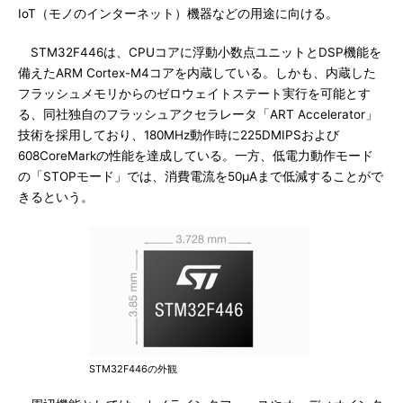
IoT（モノのインターネット）機器などの用途に向ける。
STM32F446は、CPUコアに浮動小数点ユニットとDSP機能を
備えたARM Cortex-M4コアを内蔵している。しかも、内蔵した
フラッシュメモリからのゼロウェイトステート実行を可能とす
る、同社独自のフラッシュアクセラレータ「ART Accelerator」
技術を採用しており、180MHz動作時に225DMIPSおよび
608CoreMarkの性能を達成している。一方、低電力動作モード
の「STOPモード」では、消費電流を50μAまで低減することがで
きるという。
STM32F446の外観