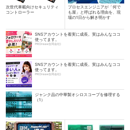
次世代車載向けセキュリティ
プロセスエンジニアが「何で
コントローラー
も屋」と呼ばれる理由を、現
場の1日から解き明かす
SNSアカウントを着実に成長。実はみんなココ
使ってます。
PR(Dreaw合同会社)
SNSアカウントを着実に成長。実はみんなココ
使ってます。
PR(Dreaw合同会社)
ジャンク品の中華製オシロスコープを修理する
（1）