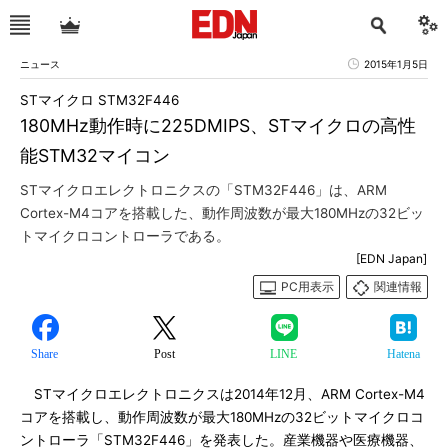
ニュース
2015年1月5日
STマイクロ STM32F446
180MHz動作時に225DMIPS、STマイクロの高性
能STM32マイコン
STマイクロエレクトロニクスの「STM32F446」は、ARM
Cortex-M4コアを搭載した、動作周波数が最大180MHzの32ビッ
トマイクロコントローラである。
[EDN Japan]
PC用表示
関連情報
Share
Post
LINE
Hatena
STマイクロエレクトロニクスは2014年12月、ARM Cortex-M4
コアを搭載し、動作周波数が最大180MHzの32ビットマイクロコ
ントローラ「STM32F446」を発表した。産業機器や医療機器、