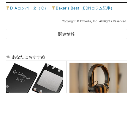
D-Aコンバータ（IC）
|
Baker's Best（EDNコラム記事）
Copyright © ITmedia, Inc. All Rights Reserved.
関連情報
あなたにおすすめ
次世代車載向けセキュリティ
音楽シーンを支えた64年の歴
コントローラー
史、このヘッドホンで感じて
みて
PR(Marshall Group AB)
SNSアカウントを着実に成長。実はみんなココ