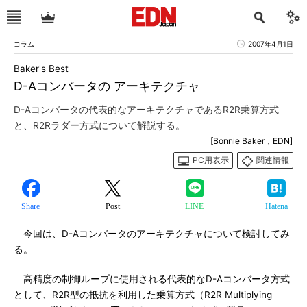
コラム
2007年4月1日
Baker's Best
D-Aコンバータの アーキテクチャ
D-Aコンバータの代表的なアーキテクチャであるR2R乗算方式
と、R2Rラダー方式について解説する。
[Bonnie Baker，EDN]
PC用表示
関連情報
Share
Post
LINE
Hatena
今回は、D-Aコンバータのアーキテクチャについて検討してみ
る。
高精度の制御ループに使用される代表的なD-Aコンバータ方式
として、R2R型の抵抗を利用した乗算方式（R2R Multiplying