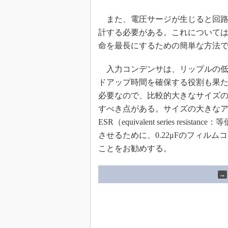
また、電圧サージが生じると回路
計する必要がある。これについては
命を最長にするための簡単な方法
入力コンデンサは、リップルの低
ドアップ時間を確保する役割も果たす
必要なので、比較的大きなサイズ
すべき点がある。サイズの大きな
ESR（equivalent series r
させるために、0.22μFのフィル
ことをお勧めする。
→