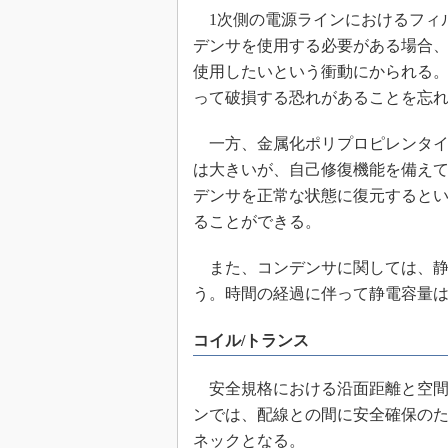
1次側の電源ラインにおけるフィ
デンサを使用する必要がある場合
使用したいという衝動にかられる
って破損する恐れがあることを忘
一方、金属化ポリプロピレンタイ
は大きいが、自己修復機能を備え
デンサを正常な状態に復元すると
ることができる。
また、コンデンサに関しては、静
う。時間の経過に伴って静電容量
コイル/トランス
安全規格における沿面距離と空間
ンでは、配線との間に安全確保の
ネックとなる。