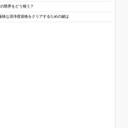
定の限界をどう補う？
厳格な清浄度規格をクリアするための鍵は