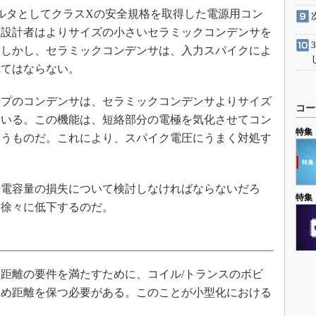
ルタとしてクラスXの安全規格を取得した電源用コン
、設計者はよりサイズの小さいセラミックコンデンサを
。しかし、セラミックコンデンサは、入力スパイクによ
れてはならない。
プのコンデンサは、セラミックコンデンサよりサイズ
コー
ている。この機能は、短絡部分の電極を気化させてコン
特集
いうものだ。これにより、スパイク電圧にうまく対処す
電容量の損失について検討しなければならないだろ
特集
は徐々に低下するのだ。
距離の要件を満たすために、コイル/トランスのボビ
ため距離を保つ必要がある。このことが小型化における