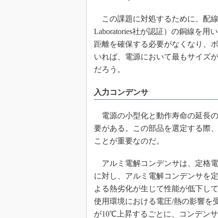
この課題に対処するために、配線材とし
Laboratories社が認証）の
距離を確保する必要がなくなり、
いれば、電源において最もサイズが
だろう。
入力コンデンサ
電源の小型化と動作寿命の延長の
要がある。この部品を選定する際
ことが重要なのだ。
アルミ電解コンデンサは、定格電
に対し、アルミ電解コンデンサを
よる熱劣化が生じて性能が低下し
使用環境における電圧/熱の影響を
が10℃上昇するごとに、コンデン