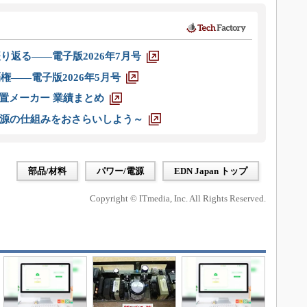
り返る――電子版2026年7月号
権――電子版2026年5月号
装置メーカー 業績まとめ
源の仕組みをおさらいしよう～
部品/材料
パワー/電源
EDN Japan トップ
Copyright © ITmedia, Inc. All Rights Reserved.