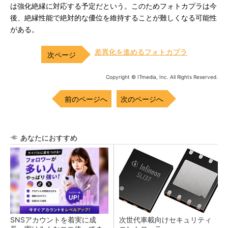
は強化絶縁に対応する予定だという。このためフォトカプラは今
後、絶縁性能で絶対的な優位を維持することが難しくなる可能性
がある。
差異化を進めるフォトカプラ
Copyright © ITmedia, Inc. All Rights Reserved.
前のページへ
次のページへ
あなたにおすすめ
SNSアカウントを着実に成
次世代車載向けセキュリティ