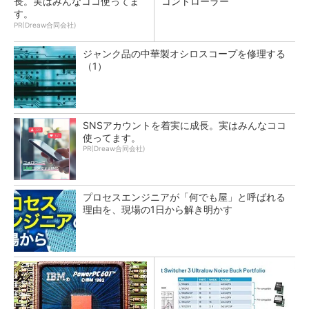
長。実はみんなココ使ってま
コントローラー
す。
PR(Dreaw合同会社)
ジャンク品の中華製オシロスコープを修理する
（1）
SNSアカウントを着実に成長。実はみんなココ
使ってます。
PR(Dreaw合同会社)
プロセスエンジニアが「何でも屋」と呼ばれる
理由を、現場の1日から解き明かす