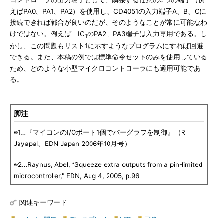
えばPA0、PA1、PA2）を使用し、CD4051の入力端子A、B、Cに
接続できれば都合が良いのだが、そのようなことが常に可能なわ
けではない。例えば、IC
のPA2、PA3端子は入力専用である。し
1
かし、この問題もリスト1に示すようなプログラムにすれば回避
できる。また、本稿の例では標準命令セットのみを使用している
ため、どのような小型マイクロコントローラにも適用可能であ
る。
脚注
※1…『マイコンのI/Oポート1個でバーグラフを制御』（R
Jayapal、EDN Japan 2006年10月号）
※2…Raynus, Abel, “Squeeze extra outputs from a pin-limited
microcontroller," EDN, Aug 4, 2005, p.96
関連キーワード