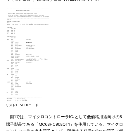
リスト1 VHDLコード
図1では、マイクロコントローラIC
として低価格用途向けの8
1
端子製品である「MC68HC908QT1」を使用している。マイクロ
コントローラの出力端子として、隣接する任意の3つの端子（例