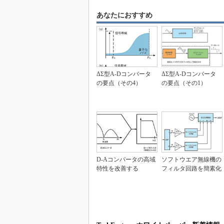
あなたにおすすめ
ΔΣ型A-Dコンバータ
ΔΣ型A-Dコンバータ
の要点（その4）
の要点（その1）
D-Aコンバータの高域
ソフトウエア無線機の
特性を改善する
フィルタ回路を簡素化