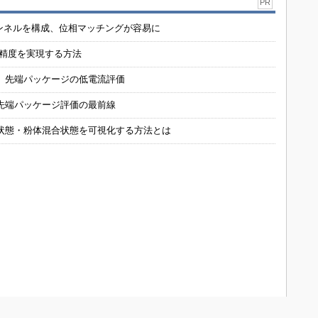
PR
チャンネルを構成、位相マッチングが容易に
の精度を実現する方法
 先端パッケージの低電流評価
先端パッケージ評価の最前線
状態・粉体混合状態を可視化する方法とは