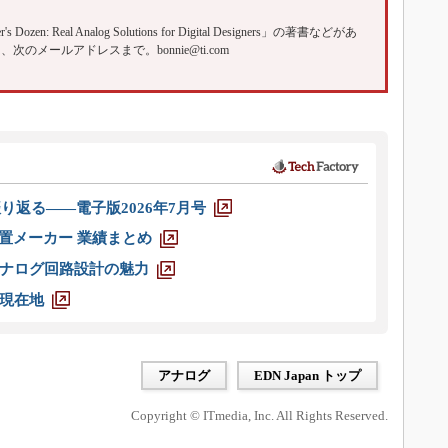
's Dozen: Real Analog Solutions for Digital Designers」の著書などがあ
、次のメールアドレスまで。bonnie@ti.com
り返る――電子版2026年7月号
装置メーカー 業績まとめ
ナログ回路設計の魅力
現在地
アナログ
EDN Japan トップ
Copyright © ITmedia, Inc. All Rights Reserved.