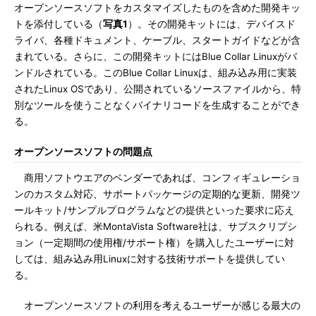
オープンソースソフトをカスタマイズしたものを含めた開発キッ
トを添付している（
写真1
）。その開発キットには、デバイスド
ライバ、各種ドキュメント、ケーブル、スタートガイドなどが含
まれている。さらに、この開発キットにはBlue Collar Linuxがバ
ンドルされている。このBlue Collar Linuxは、組み込み用に実装
されたLinux OSであり、公開されているソースファイルから、特
別なツールを使うことなくバイナリコードを生成することができ
る。
オープンソースソフトの問題点
商用ソフトウエアのベンダーであれば、コンフィギュレーショ
ンのカスタム対応、サポートパッケージの定期的な更新、開発ツ
ールキット/サンプルプログラムなどの提供といった要求に応え
られる。例えば、米MontaVista Software社は、サブスクリプシ
ョン（一定期間の使用権/サポート権）を購入したユーザーに対
しては、組み込み用Linuxに対する技術サポートを提供してい
る。
オープンソースソフトの利用を考えるユーザーが感じる最大の