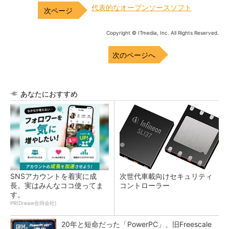
代表的なオープンソースソフト
Copyright © ITmedia, Inc. All Rights Reserved.
次のページへ
あなたにおすすめ
SNSアカウントを着実に成
次世代車載向けセキュリティ
長。実はみんなココ使ってま
コントローラー
す。
PR(Dreaw合同会社)
20年と短命だった「PowerPC」、旧Freescale