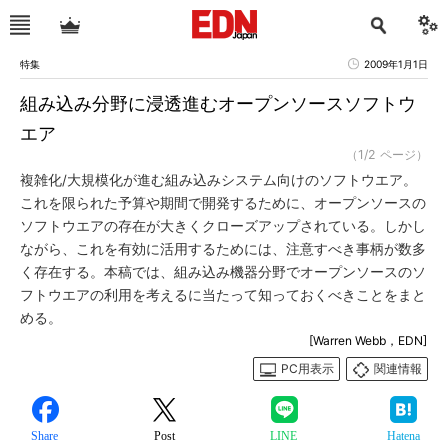
特集
2009年1月1日
組み込み分野に浸透進むオープンソースソフトウ
エア
（1/2 ページ）
複雑化/大規模化が進む組み込みシステム向けのソフトウエア。
これを限られた予算や期間で開発するために、オープンソースの
ソフトウエアの存在が大きくクローズアップされている。しかし
ながら、これを有効に活用するためには、注意すべき事柄が数多
く存在する。本稿では、組み込み機器分野でオープンソースのソ
フトウエアの利用を考えるに当たって知っておくべきことをまと
める。
[Warren Webb，EDN]
PC用表示
関連情報
Share
Post
LINE
Hatena