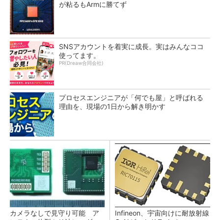
が粘るもArmに勝てず
SNSアカウントを着実に成長。実はみんなココ
使ってます。
PR(Dreaw合同会社)
プロセスエンジニアが「何でも屋」と呼ばれる
理由を、現場の1日から解き明かす
カメラなしで見守り可能 ア
Infineon、宇宙向けに耐放射線