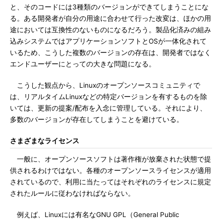
と、そのコードには3種類のバージョンができてしまうことにな
る。ある開発者が自分の用途に合わせて行った改変は、ほかの用
途においては互換性のないものになるだろう。製品化済みの組み
込みシステムではアプリケーションソフトとOSが一体化されて
いるため、こうした複数のバージョンの存在は、開発者ではなく
エンドユーザーにとっての大きな問題になる。
こうした観点から、Linuxのオープンソースコミュニティで
は、リアルタイムLinuxなどの特定バージョンを有するものを除
いては、更新の提案/配布を入念に管理している。それにより、
多数のバージョンが存在してしまうことを避けている。
さまざまなライセンス
一般に、オープンソースソフトは著作権が放棄された状態で提
供されるわけではない。各種のオープンソースライセンスが適用
されているので、利用に当たってはそれぞれのライセンスに規定
されたルールに従わなければならない。
例えば、Linuxには有名なGNU GPL（General Public