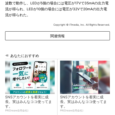
波数で動作し、LEDが5個の場合には電圧が17Vで35mAの出力電
流が得られ、LEDが10個の場合には電圧が32Vで20mAの出力電
流が得られた。
Copyright © ITmedia, Inc. All Rights Reserved.
関連情報
あなたにおすすめ
SNSアカウントを着実に成
SNSアカウントを着実に成
長。実はみんなココ使ってま
長。実はみんなココ使ってま
す。
す。
PR(Dreaw合同会社)
PR(Dreaw合同会社)