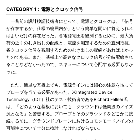
CATEGORY 1：電源とクロック信号
一昔前の設計検証技術者にとって、電源とクロックは、「信号
が存在するか、仕様の範囲内か」という簡単な問いに答えられれ
ばよいだけの存在だった。各電源電圧を観測するために、最大負
荷の近くのむき出しの配線と、電流を測定するための直列抵抗、
各クロック信号を観測するためのむき出しの配線があればよかっ
たのである。また、基板上で高速なクロック信号が分岐配線され
ることなどなかったので、スキューについて心配する必要もなか
った。
ただ、簡単な基板上でも、電源ラインには細心の注意を払って
プローブを当てる必要があった。米Integrated Device
Technology（IDT）社のテスト技術者であるRichard Fellner氏
は、「どのような基板においても、グラウンドは低周波のノイズ
源となる」と警告する。プローブとそのグラウンドをどこかに接
続する前に、グラウンドプレーンにおけるコモンモードノイズの
可能性について十分に検討しなければならない。