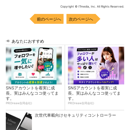
Copyright © ITmedia, Inc. All Rights Reserved.
前のページへ
次のページへ
あなたにおすすめ
SNSアカウントを着実に成
SNSアカウントを着実に成
長。実はみんなココ使ってま
長。実はみんなココ使ってま
す。
す。
PR(Dreaw合同会社)
PR(Dreaw合同会社)
次世代車載向けセキュリティコントローラー