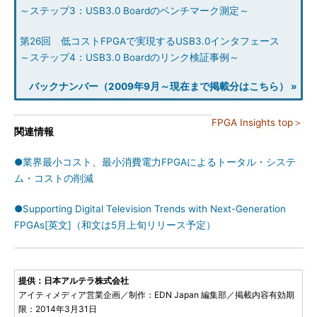
～ステップ3：USB3.0 Boardのベンチマーク測定～
第26回 低コストFPGAで実現するUSB3.0インタフェース
～ステップ4：USB3.0 Boardのリンク検証事例～
バックナンバー（2009年9月～現在まで掲載分はこちら） »
FPGA Insights top＞
関連情報
●業界最小コスト、最小消費電力FPGAによるトータル・システ
ム・コストの削減
●Supporting Digital Television Trends with Next-Generation
FPGAs[英文]（和文は5月上旬リリース予定）
提供：日本アルテラ株式会社
アイティメディア営業企画／制作：EDN Japan 編集部／掲載内容有効期
限：2014年3月31日