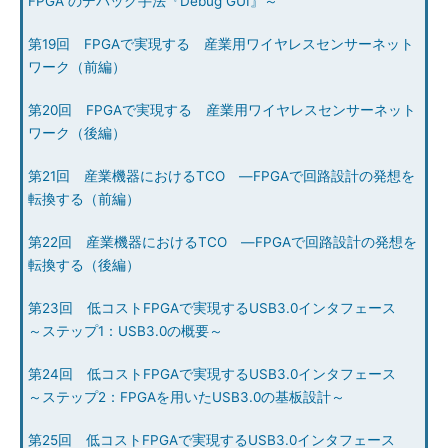
FPGA のデバッグ手法『Debug GUI』～
第19回 FPGAで実現する 産業用ワイヤレスセンサーネット
ワーク（前編）
第20回 FPGAで実現する 産業用ワイヤレスセンサーネット
ワーク（後編）
第21回 産業機器におけるTCO ―FPGAで回路設計の発想を
転換する（前編）
第22回 産業機器におけるTCO ―FPGAで回路設計の発想を
転換する（後編）
第23回 低コストFPGAで実現するUSB3.0インタフェース
～ステップ1：USB3.0の概要～
第24回 低コストFPGAで実現するUSB3.0インタフェース
～ステップ2：FPGAを用いたUSB3.0の基板設計～
第25回 低コストFPGAで実現するUSB3.0インタフェース