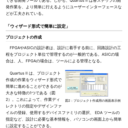
できる開発ツールである。しかも、Quartus II は各ステップの開
発作業を、より簡単に行えるようにユーザーインターフェースな
どが工夫されている。
「ウィザード形式で簡単に設定」
プロジェクトの作成
FPGAやASICの設計者は、設計に着手する前に、回路設計の工
程をプロジェクト単位で管理するのが一般的である。ASICの場
合は、人、FPGAの場合は、ツールによる管理となる。
Quartus II は、プロジェクト
作成の作業をウィザード形式で
簡単に進めることができるのが
大きな特徴の1つである（図
2）。これによって、作業ディ
図2：プロジェクト作成用の画面表示例
レクトリの指定やデザインファ
イルの登録、使用するデバイスファミリの選択、 EDA ツールの
指定など、設計に必要な基本情報を、パソコンの画面上から簡単
に設定することができる。