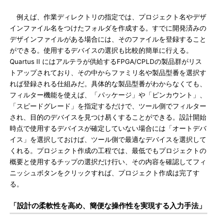
例えば、作業ディレクトリの指定では、プロジェクト名やデザ
インファイル名をつけたフォルダを作成する。すでに開発済みの
デザインファイルがある場合には、そのファイルを登録すること
ができる。使用するデバイスの選択も比較的簡単に行える。
Quartus II にはアルテラが供給するFPGA/CPLDの製品群がリス
トアップされており、その中からファミリ名や製品型番を選択す
れば登録される仕組みだ。具体的な製品型番がわからなくても、
フィルター機能を使えば、「パッケージ」や「ピンカウント」、
「スピードグレード」を指定するだけで、ツール側でフィルター
され、目的のデバイスを見つけ易くすることができる。設計開始
時点で使用するデバイスが確定していない場合には「オートデバ
イス」を選択しておけば、ツール側で最適なデバイスを選択して
くれる。プロジェクト作成の工程では、最低でもプロジェクトの
概要と使用するチップの選択だけ行い、その内容を確認してフィ
ニッシュボタンをクリックすれば、プロジェクト作成は完了す
る。
「設計の柔軟性を高め、簡便な操作性を実現する入力手法」