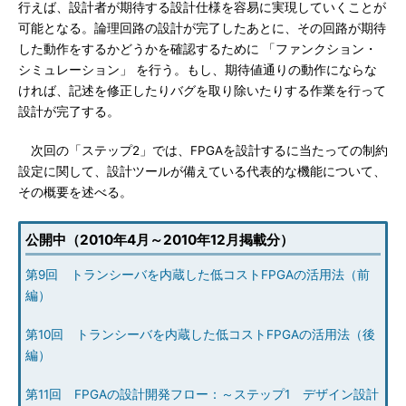
行えば、設計者が期待する設計仕様を容易に実現していくことが
可能となる。論理回路の設計が完了したあとに、その回路が期待
した動作をするかどうかを確認するために 「ファンクション・
シミュレーション」 を行う。もし、期待値通りの動作にならな
ければ、記述を修正したりバグを取り除いたりする作業を行って
設計が完了する。
次回の「ステップ2」では、FPGAを設計するに当たっての制約
設定に関して、設計ツールが備えている代表的な機能について、
その概要を述べる。
公開中（2010年4月～2010年12月掲載分）
第9回 トランシーバを内蔵した低コストFPGAの活用法（前
編）
第10回 トランシーバを内蔵した低コストFPGAの活用法（後
編）
第11回 FPGAの設計開発フロー：～ステップ1 デザイン設計