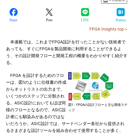
Share
Post
LINE
Hatena
FPGA Insights top＞
本連載では、これまでFPGA設計を行ったことがない技術者で
あっても、すぐにFPGAを製品開発に利用することができるよ
う、その設計開発フローと開発工程の概要をわかりやすく紹介す
る。
FPGA を設計するためのフロ
ーは、図1のように仕様書の作成
からネットリストの出力まで、
いくつかのステップに分類され
る。ASIC設計においてもほぼ同
図1：FPGAの設計フローと主な開発ステ
様のフローとなるので、ASIC設
ップ
計者にも馴染みがあるのではな
いだろうか。ASIC設計では、サードベンダー各社から提供され
るさまざまな設計ツールを組み合わせて使用することが多く、