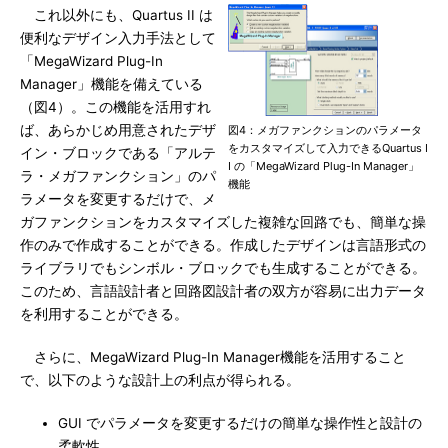
これ以外にも、Quartus II は
便利なデザイン入力手法として
「MegaWizard Plug-In
Manager」機能を備えている
（図4）。この機能を活用すれ
ば、あらかじめ用意されたデザ
図4：メガファンクションのパラメータ
をカスタマイズして入力できるQuartus I
イン・ブロックである「アルテ
I の「MegaWizard Plug-In Manager」
ラ・メガファンクション」のパ
機能
ラメータを変更するだけで、メ
ガファンクションをカスタマイズした複雑な回路でも、簡単な操
作のみで作成することができる。作成したデザインは言語形式の
ライブラリでもシンボル・ブロックでも生成することができる。
このため、言語設計者と回路図設計者の双方が容易に出力データ
を利用することができる。
さらに、MegaWizard Plug-In Manager機能を活用すること
で、以下のような設計上の利点が得られる。
GUI でパラメータを変更するだけの簡単な操作性と設計の
柔軟性