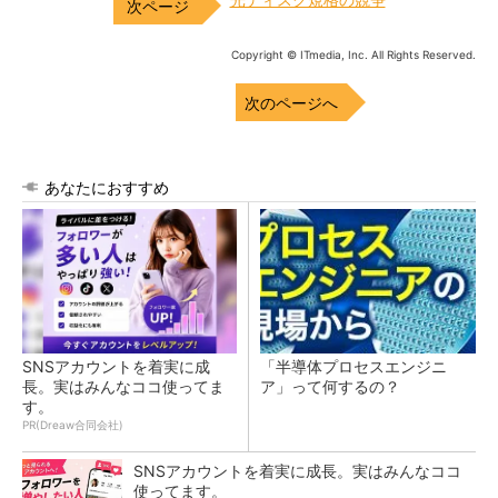
Copyright © ITmedia, Inc. All Rights Reserved.
次のページへ
あなたにおすすめ
SNSアカウントを着実に成
「半導体プロセスエンジニ
長。実はみんなココ使ってま
ア」って何するの？
す。
PR(Dreaw合同会社)
SNSアカウントを着実に成長。実はみんなココ
使ってます。