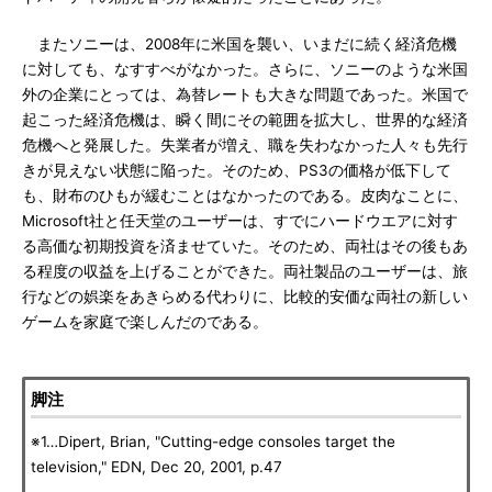
またソニーは、2008年に米国を襲い、いまだに続く経済危機
に対しても、なすすべがなかった。さらに、ソニーのような米国
外の企業にとっては、為替レートも大きな問題であった。米国で
起こった経済危機は、瞬く間にその範囲を拡大し、世界的な経済
危機へと発展した。失業者が増え、職を失わなかった人々も先行
きが見えない状態に陥った。そのため、PS3の価格が低下して
も、財布のひもが緩むことはなかったのである。皮肉なことに、
Microsoft社と任天堂のユーザーは、すでにハードウエアに対す
る高価な初期投資を済ませていた。そのため、両社はその後もあ
る程度の収益を上げることができた。両社製品のユーザーは、旅
行などの娯楽をあきらめる代わりに、比較的安価な両社の新しい
ゲームを家庭で楽しんだのである。
脚注
※1…Dipert, Brian, "Cutting-edge consoles target the
television," EDN, Dec 20, 2001, p.47