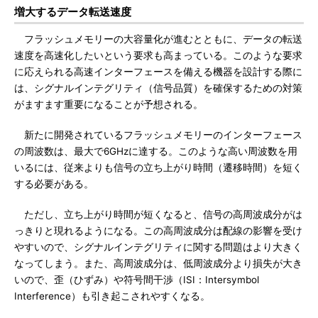
増大するデータ転送速度
フラッシュメモリーの大容量化が進むとともに、データの転送
速度を高速化したいという要求も高まっている。このような要求
に応えられる高速インターフェースを備える機器を設計する際に
は、シグナルインテグリティ（信号品質）を確保するための対策
がますます重要になることが予想される。
新たに開発されているフラッシュメモリーのインターフェース
の周波数は、最大で6GHzに達する。このような高い周波数を用
いるには、従来よりも信号の立ち上がり時間（遷移時間）を短く
する必要がある。
ただし、立ち上がり時間が短くなると、信号の高周波成分がは
っきりと現れるようになる。この高周波成分は配線の影響を受け
やすいので、シグナルインテグリティに関する問題はより大きく
なってしまう。また、高周波成分は、低周波成分より損失が大き
いので、歪（ひずみ）や符号間干渉（ISI：Intersymbol
Interference）も引き起こされやすくなる。