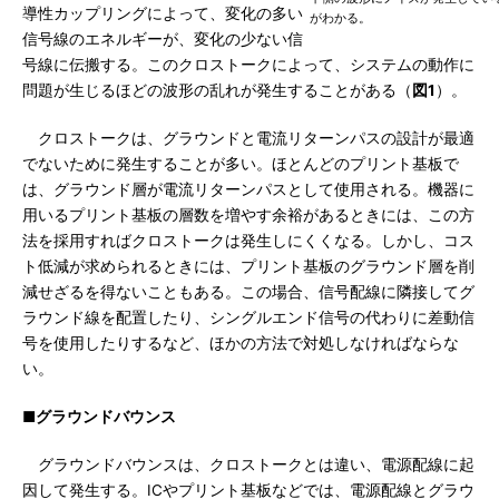
導性カップリングによって、変化の多い
がわかる。
信号線のエネルギーが、変化の少ない信
号線に伝搬する。このクロストークによって、システムの動作に
問題が生じるほどの波形の乱れが発生することがある（
図1
）。
クロストークは、グラウンドと電流リターンパスの設計が最適
でないために発生することが多い。ほとんどのプリント基板で
は、グラウンド層が電流リターンパスとして使用される。機器に
用いるプリント基板の層数を増やす余裕があるときには、この方
法を採用すればクロストークは発生しにくくなる。しかし、コス
ト低減が求められるときには、プリント基板のグラウンド層を削
減せざるを得ないこともある。この場合、信号配線に隣接してグ
ラウンド線を配置したり、シングルエンド信号の代わりに差動信
号を使用したりするなど、ほかの方法で対処しなければならな
い。
■グラウンドバウンス
グラウンドバウンスは、クロストークとは違い、電源配線に起
因して発生する。ICやプリント基板などでは、電源配線とグラウ