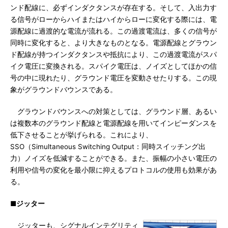
ンド配線に、必ずインダクタンスが存在する。そして、入出力す
る信号がローからハイまたはハイからローに変化する際には、電
源配線に過渡的な電流が流れる。この過渡電流は、多くの信号が
同時に変化すると、より大きなものとなる。電源配線とグラウン
ド配線が持つインダクタンスや抵抗により、この過渡電流がスパ
イク電圧に変換される。スパイク電圧は、ノイズとしてほかの信
号の中に現れたり、グラウンド電圧を変動させたりする。この現
象がグラウンドバウンスである。
グラウンドバウンスへの対策としては、グラウンド層、あるい
は複数本のグラウンド配線と電源配線を用いてインピーダンスを
低下させることが挙げられる。これにより、
SSO（Simultaneous Switching Output：同時スイッチング出
力）ノイズを低減することができる。また、振幅の小さい電圧の
利用や信号の変化を最小限に抑えるプロトコルの使用も効果があ
る。
■ジッター
ジッターも、シグナルインテグリティ