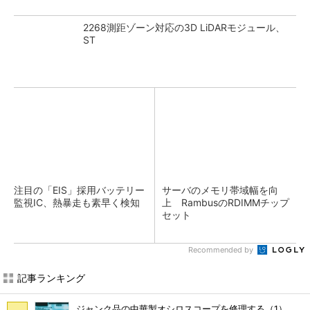
2268測距ゾーン対応の3D LiDARモジュール、
ST
注目の「EIS」採用バッテリー
サーバのメモリ帯域幅を向
監視IC、熱暴走も素早く検知
上 RambusのRDIMMチップ
セット
Recommended by
記事ランキング
ジャンク品の中華製オシロスコープを修理する（1）