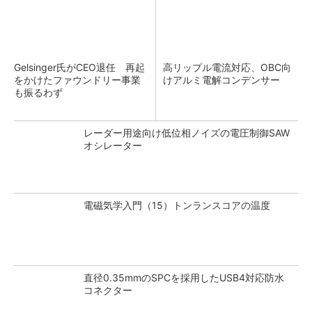
Gelsinger氏がCEO退任 再起
高リップル電流対応、OBC向
をかけたファウンドリー事業
けアルミ電解コンデンサー
も振るわず
レーダー用途向け低位相ノイズの電圧制御SAW
オシレーター
電磁気学入門（15）トンランスコアの温度
直径0.35mmのSPCを採用したUSB4対応防水
コネクター