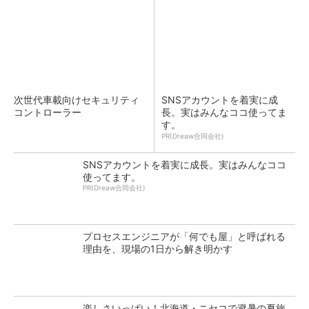
次世代車載向けセキュリティ
SNSアカウントを着実に成
コントローラー
長。実はみんなココ使ってま
す。
PR(Dreaw合同会社)
SNSアカウントを着実に成長。実はみんなココ
使ってます。
PR(Dreaw合同会社)
プロセスエンジニアが「何でも屋」と呼ばれる
理由を、現場の1日から解き明かす
楽しさいっぱい！北海道・ニセコで避暑の夏旅