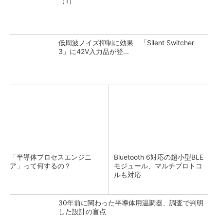
（1）
低周波ノイズ抑制に効果 「Silent Switcher
3」に42V入力品が登...
「半導体プロセスエンジニ
Bluetooth 6対応の超小型BLE
ア」って何するの？
モジュール、マルチプロトコ
ルも対応
30年前に関わった半導体用温調器、調査で判明
した設計の盲点