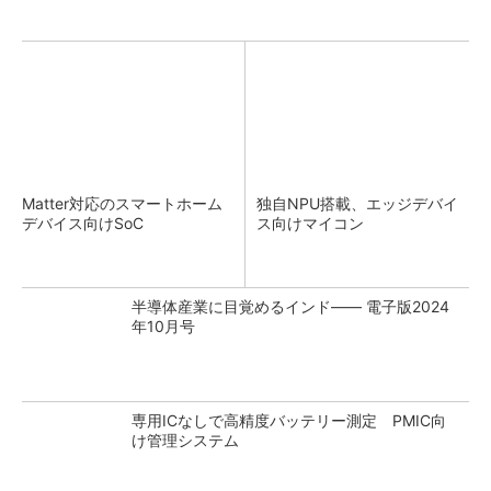
Matter対応のスマートホーム
独自NPU搭載、エッジデバイ
デバイス向けSoC
ス向けマイコン
半導体産業に目覚めるインド―― 電子版2024
年10月号
専用ICなしで高精度バッテリー測定 PMIC向
け管理システム