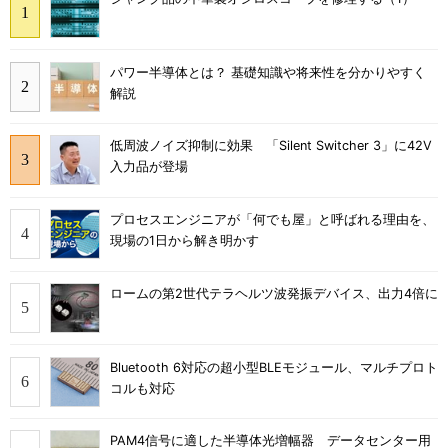
パワー半導体とは？ 基礎知識や将来性を分かりやすく
解説
低周波ノイズ抑制に効果 「Silent Switcher 3」に42V
入力品が登場
プロセスエンジニアが「何でも屋」と呼ばれる理由を、
現場の1日から解き明かす
ロームの第2世代テラヘルツ波発振デバイス、出力4倍に
Bluetooth 6対応の超小型BLEモジュール、マルチプロト
コルも対応
PAM4信号に適した半導体光増幅器 データセンター用