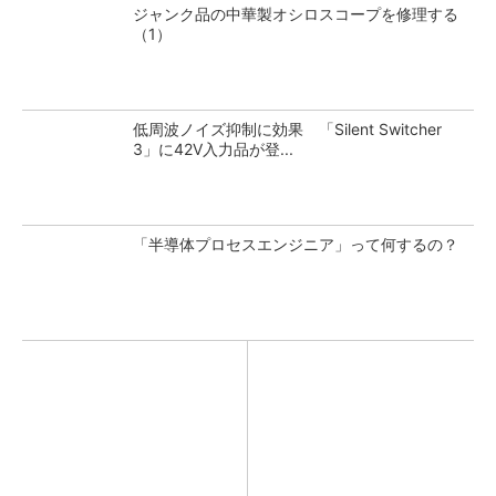
ジャンク品の中華製オシロスコープを修理する
（1）
低周波ノイズ抑制に効果 「Silent Switcher
3」に42V入力品が登...
「半導体プロセスエンジニア」って何するの？