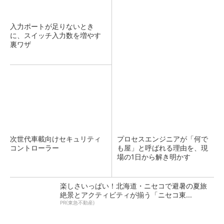
入力ポートが足りないとき
に、スイッチ入力数を増やす
裏ワザ
次世代車載向けセキュリティ
プロセスエンジニアが「何で
コントローラー
も屋」と呼ばれる理由を、現
場の1日から解き明かす
楽しさいっぱい！北海道・ニセコで避暑の夏旅
絶景とアクティビティが揃う「ニセコ東...
PR(東急不動産)