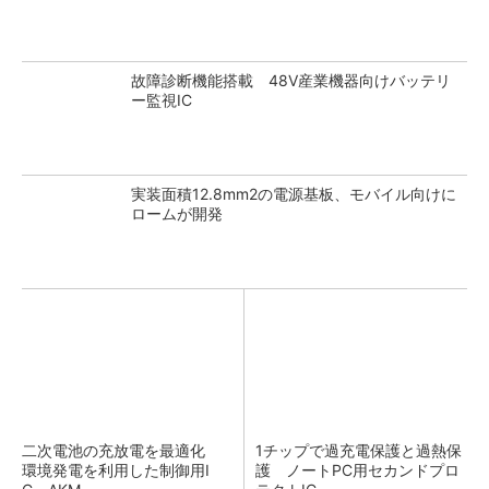
故障診断機能搭載 48V産業機器向けバッテリ
ー監視IC
実装面積12.8mm2の電源基板、モバイル向けに
ロームが開発
二次電池の充放電を最適化
1チップで過充電保護と過熱保
環境発電を利用した制御用I
護 ノートPC用セカンドプロ