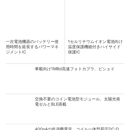
一次電池機器のバッテリー使
1セルリチウムイオン電池向け
用時間を延長するパワーマネ
温度保護機能付きハイサイド
ジメントIC
保護IC
車載向け1MBd高速フォトカプラ、ビシェイ
交換不要のコイン電池型モジュール、太陽光発
電セルとBLE搭載
400nAの低消費電流 コイル一体型昇圧DC-D