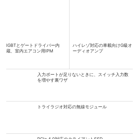
IGBTとゲートドライバー内
ハイレゾ対応の車載向けG級オ
蔵、室内エアコン用IPM
ーディオアンプ
入力ポートが足りないときに、スイッチ入力数
を増やす裏ワザ
トライラジオ対応の無線モジュール
PCIe 4.0対応のクライアントSSD