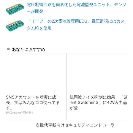
電圧制御回路を簡素化した電池監視ユニット、デンソ
ーが開発
「リーフ」の2次電池管理用ECU、電圧監視にはカス
タムICを使用
あなたにおすすめ
SNSアカウントを着実に成
低周波ノイズ抑制に効果 「Si
長。実はみんなココ使ってま
lent Switcher 3」に42V入力品
す。
が登...
PR(Dreaw合同会社)
次世代車載向けセキュリティコントローラー