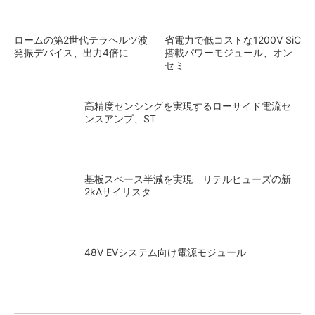
ロームの第2世代テラヘルツ波
省電力で低コストな1200V SiC
発振デバイス、出力4倍に
搭載パワーモジュール、オン
セミ
高精度センシングを実現するローサイド電流セ
ンスアンプ、ST
基板スペース半減を実現 リテルヒューズの新
2kAサイリスタ
48V EVシステム向け電源モジュール