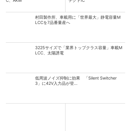
C、AKM
テクトIC
村田製作所、車載用に「世界最大」静電容量M
LCCを7品番量産へ
3225サイズで「業界トップクラス容量」車載M
LCC、太陽誘電
低周波ノイズ抑制に効果 「Silent Switcher
3」に42V入力品が登...