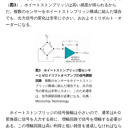
（
図3
）。ホイートストンブリッジは高い感度が得られるから
だ。複数のセンサーをホイートストンブリッジ構成に組んだ場合
でも、出力信号の変化は非常に小さい。おおよそミリボルト・オ
ーダーになる。
図3 ホイートストンブリッジ型センサ
ーとゼロドリフトオペアンプの信号調節
回路
複数のセンサーをホイートストン
ブリッジ構成に組んだ場合でも、出力信
号の変化は非常に小さい。このため通常
は、信号調節回路が必要になる。出典：
Microchip Technology
ホイートストンブリッジの信号振幅は小さいので、通常はA-D
変換器に信号を入力する前に、増幅回路で信号を増幅する必要が
ある。この増幅回路は高い利得と低い雑音を達成しなければなら