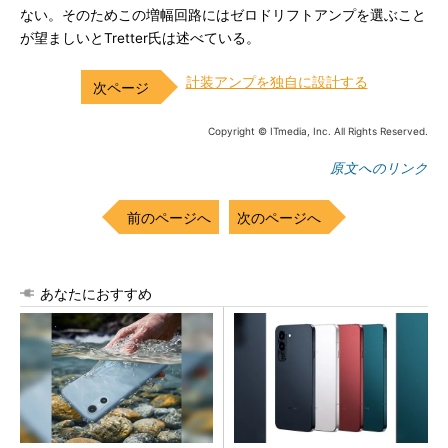
ない。そのためこの増幅回路にはゼロドリフトアンプを選ぶこと
が望ましいとTretter氏は述べている。
計装アンプを独自に設計する
Copyright © ITmedia, Inc. All Rights Reserved.
原文へのリンク
前のページへ
次のページへ
あなたにおすすめ