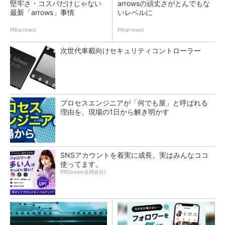
堅牢さ・コスパだけじゃない
arrowsの頑丈さがとんでもな
最新「arrows」事情
いレベルに
PR(arrows)
PR(arrows)
次世代車載向けセキュリティコントローラー
プロセスエンジニアが「何でも屋」と呼ばれる
理由を、現場の1日から解き明かす
SNSアカウントを着実に成長。実はみんなココ
使ってます。
PR(Dreaw合同会社)