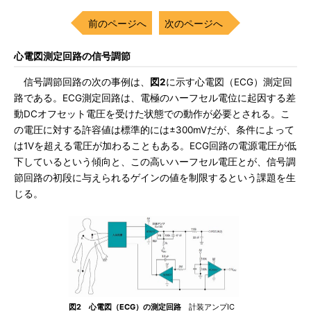
前のページへ
次のページへ
心電図測定回路の信号調節
信号調節回路の次の事例は、
図2
に示す心電図（ECG）測定回
路である。ECG測定回路は、電極のハーフセル電位に起因する差
動DCオフセット電圧を受けた状態での動作が必要とされる。こ
の電圧に対する許容値は標準的には±300mVだが、条件によって
は1Vを超える電圧が加わることもある。ECG回路の電源電圧が低
下しているという傾向と、この高いハーフセル電圧とが、信号調
節回路の初段に与えられるゲインの値を制限するという課題を生
じる。
図2 心電図（ECG）の測定回路
計装アンプIC