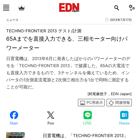
ニュース
2013年7月17日
TECHNO-FRONTIER 2013 テスト/計測
65Aまでを直接入力できる、三相モーター向けパ
ワーメーター
日置電機は、2013年6月に発表したばかりのパワーメーターのデ
モを「TECHNO-FRONTIER 2013」で披露した。65Aの大電流で
も直接入力できるもので、3チャンネルを備えているため、イン
バータの1次側直流電源と2次側三相出力を1台で同時に測定する
ことが可能だ。
[村尾麻悠子，EDN Japan]
PC用表示
関連情報
Share
Post
LINE
Hatena
日置電機は、「TECHNO-FRONTIER 2013」