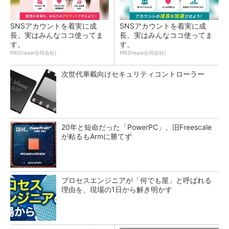
SNSアカウントを着実に成
SNSアカウントを着実に成
長。実はみんなココ使ってま
長。実はみんなココ使ってま
す。
す。
PR(Dreaw合同会社)
PR(Dreaw合同会社)
次世代車載向けセキュリティコントローラー
20年と短命だった「PowerPC」、旧Freescale
が粘るもArmに勝てず
プロセスエンジニアが「何でも屋」と呼ばれる
理由を、現場の1日から解き明かす