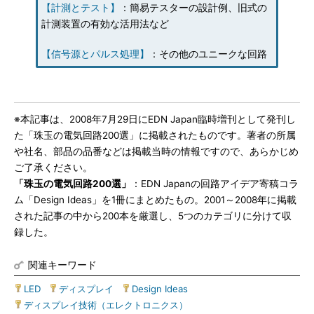
【計測とテスト】
：簡易テスターの設計例、旧式の
計測装置の有効な活用法など
【信号源とパルス処理】
：その他のユニークな回路
※本記事は、2008年7月29日にEDN Japan臨時増刊として発刊し
た「珠玉の電気回路200選」に掲載されたものです。著者の所属
や社名、部品の品番などは掲載当時の情報ですので、あらかじめ
ご了承ください。
「珠玉の電気回路200選」
：EDN Japanの回路アイデア寄稿コラ
ム「Design Ideas」を1冊にまとめたもの。2001～2008年に掲載
された記事の中から200本を厳選し、5つのカテゴリに分けて収
録した。
関連キーワード
LED
|
ディスプレイ
|
Design Ideas
|
ディスプレイ技術（エレクトロニクス）