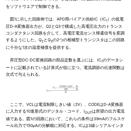
1
をソフトウエアで制御できる。
図1に示した回路例では、APD用バイアス供給IC（IC
）の低電
1
圧D-A変換器出力が、Q2とQ3で構成した高電圧出力のトランス
コンダクタンス回路を介して、高電圧電流センス帰還信号を変調
するようにした。Q
とQ
の2つの相補型トランジスタはこの回路
2
3
に十分な1次の温度補償を提供する。
昇圧型DC-DC変換回路の部品定数を選ぶには、IC
のデータシ
1
ートに記載されている計算式が役に立つ。電流調節の伝達関数は
次式で与えられる。
ここで、VCLは電流制限しきい値（2V）、CODEはD-A変換器
に入力する10進形式のデジタル・コード、I
は所望の出力電流
OUT
値である。図1の回路において、これらの条件は39mAのフルスケ
ール出力で150μAの分解能に対応する。IC
は3線シリアルインタ
1