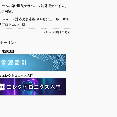
ロームの第2世代テラヘルツ波発振デバイス、
出力4倍に
Bluetooth 6対応の超小型BLEモジュール、マル
チプロトコルも対応
»
11～30位はこちら
ナーリンク
：電源設計
：エレクトロニクス入門