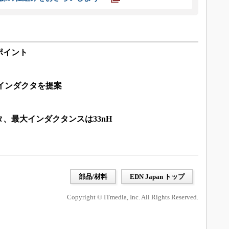
ポイント
インダクタを提案
タ、最大インダクタンスは33nH
部品/材料
EDN Japan トップ
Copyright © ITmedia, Inc. All Rights Reserved.