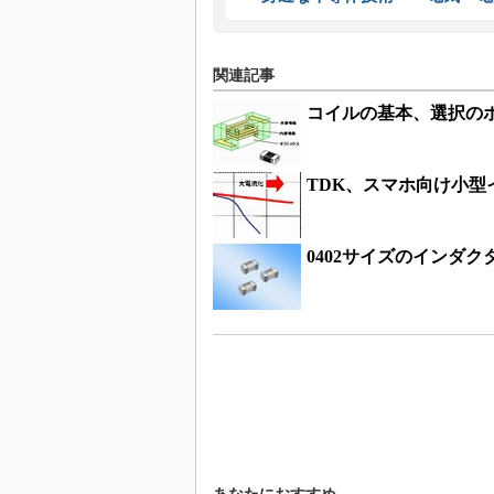
関連記事
コイルの基本、選択の
TDK、スマホ向け小型
0402サイズのインダク