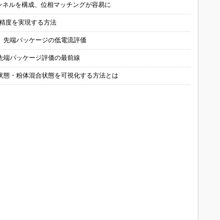
チャンネルを構成、位相マッチングが容易に
の精度を実現する方法
 先端パッケージの低電流評価
先端パッケージ評価の最前線
状態・粉体混合状態を可視化する方法とは