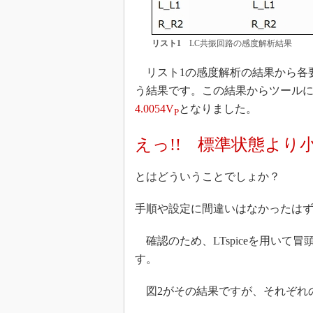
リスト1
LC共振回路の感度解析結果
リスト1の感度解析の結果から各
う結果です。この結果からツール
4.0054V
となりました。
P
えっ!! 標準状態より
とはどういうことでしょか？
手順や設定に間違いはなかったは
確認のため、LTspiceを用いて
す。
図2がその結果ですが、それぞれ