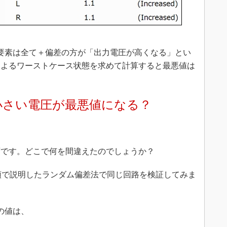
要素は全て＋偏差の方が「出力電圧が高くなる」とい
によるワーストケース状態を求めて計算すると最悪値は
小さい電圧が最悪値になる？
ずです。どこで何を間違えたのでしょうか？
冒頭で説明したランダム偏差法で同じ回路を検証してみま
の値は、