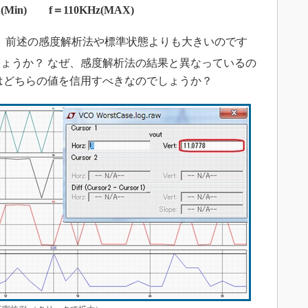
F(Min) f＝110KHz(MAX)
、前述の感度解析法や標準状態よりも大きいのです
ょうか？ なぜ、感度解析法の結果と異なっているの
はどちらの値を信用すべきなのでしょうか？