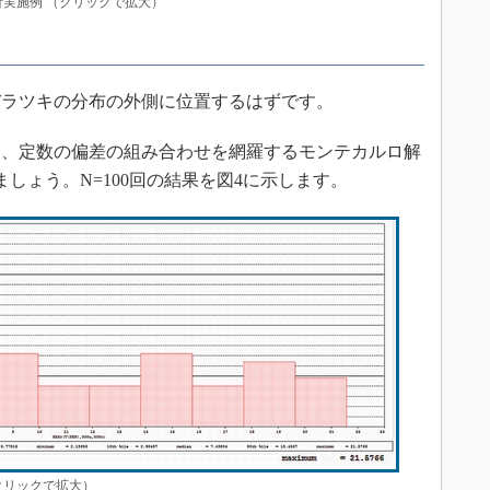
解析実施例 （クリックで拡大）
ラツキの分布の外側に位置するはずです。
、定数の偏差の組み合わせを網羅するモンテカルロ解
しょう。N=100回の結果を図4に示します。
（クリックで拡大）