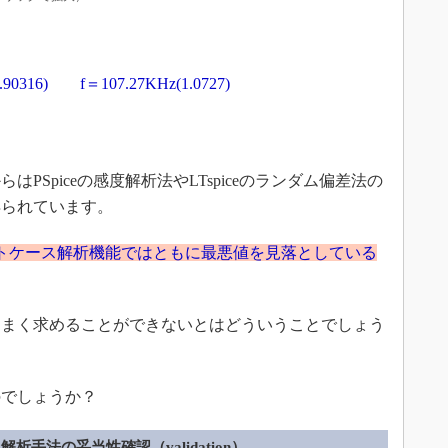
.90316) f＝107.27KHz(1.0727)
Spiceの感度解析法やLTspiceのランダム偏差法の
得られています。
トケース解析機能ではともに最悪値を見落としている
まく求めることができないとはどういうことでしょう
でしょうか？
解析手法の妥当性確認（validation）