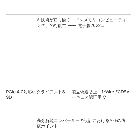
AI技術が切り開く「インメモリコンピューティ
ング」の可能性 ―― 電子版2022...
PCIe 4.0対応のクライアントS
製品偽造防止、1-Wire ECDSA
SD
セキュア認証用IC
高分解能コンバーターの設計におけるAFEの考
慮ポイント