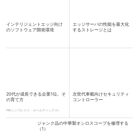
インテリジェントエッジ向け
エッジサーバの性能を最大化
のソフトウェア開発環境
するストレージとは
20代が成長できる企業1位。そ
次世代車載向けセキュリティ
の育て方
コントローラー
PR(シンプレクス・ホールディングス)
ジャンク品の中華製オシロスコープを修理する
（1）