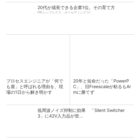
20代が成長できる企業1位。その育て方
PR(シンプレクス・ホールディングス)
プロセスエンジニアが「何で
20年と短命だった「PowerP
も屋」と呼ばれる理由を、現
C」、旧Freescaleが粘るもAr
場の1日から解き明かす
mに勝てず
低周波ノイズ抑制に効果 「Silent Switcher
3」に42V入力品が登...