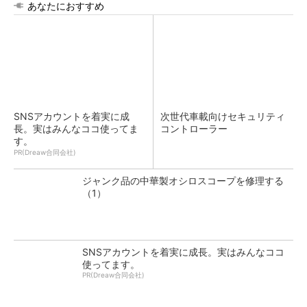
あなたにおすすめ
SNSアカウントを着実に成
次世代車載向けセキュリティ
長。実はみんなココ使ってま
コントローラー
す。
PR(Dreaw合同会社)
ジャンク品の中華製オシロスコープを修理する
（1）
SNSアカウントを着実に成長。実はみんなココ
使ってます。
PR(Dreaw合同会社)