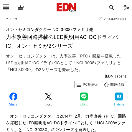
ニュース
2014年12月18日
オン・セミコンダクター NCL3008xファミリ他
力率改善回路搭載のLED照明用AC-DCドライバ
IC、オン・セミが2シリーズ
オン・セミコンダクターは、力率改善（PFC）回路を搭載した
LED照明用AC-DCドライバICとして「NCL3008xファミリ」と
「NCL30030」の2シリーズを発表した。
[EDN Japan]
PC用表示
関連情報
Share
Post
LINE
Hatena
オン・セミコンダクターは2014年12月、力率改善（PFC）回路
を搭載したLED照明用AC-DCドライバICとして「NCL3008xファ
ミリ」と「NCL30030」の2シリーズを発表した。