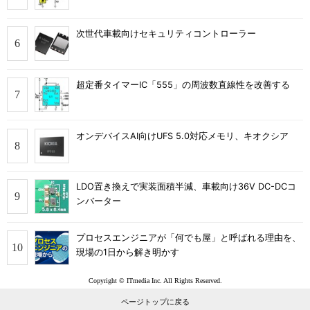
次世代車載向けセキュリティコントローラー
超定番タイマーIC「555」の周波数直線性を改善する
オンデバイスAI向けUFS 5.0対応メモリ、キオクシア
LDO置き換えで実装面積半減、車載向け36V DC-DCコ
ンバーター
プロセスエンジニアが「何でも屋」と呼ばれる理由を、
現場の1日から解き明かす
Copyright © ITmedia Inc. All Rights Reserved.
ページトップに戻る