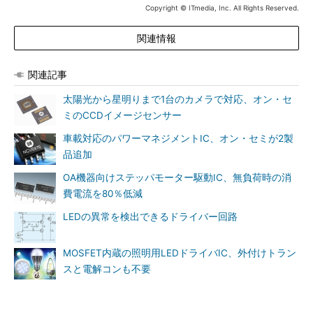
Copyright © ITmedia, Inc. All Rights Reserved.
関連情報
関連記事
太陽光から星明りまで1台のカメラで対応、オン・セ
ミのCCDイメージセンサー
車載対応のパワーマネジメントIC、オン・セミが2製
品追加
OA機器向けステッパモーター駆動IC、無負荷時の消
費電流を80％低減
LEDの異常を検出できるドライバー回路
MOSFET内蔵の照明用LEDドライバIC、外付けトラン
スと電解コンも不要