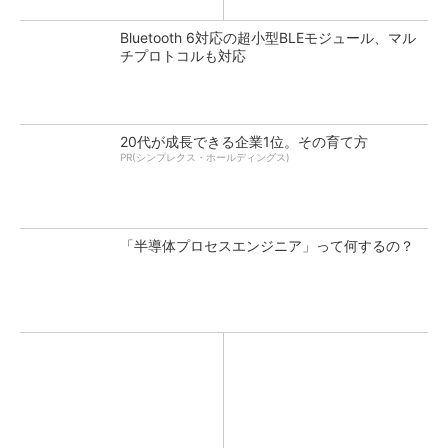
Bluetooth 6対応の超小型BLEモジュール、マル
チプロトコルも対応
20代が成長できる企業1位。その育て方
PR(シンプレクス・ホールディングス)
「半導体プロセスエンジニア」って何するの？