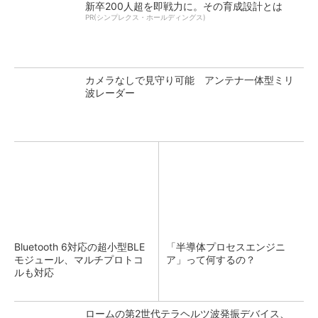
新卒200人超を即戦力に。その育成設計とは
PR(シンプレクス・ホールディングス)
カメラなしで見守り可能 アンテナ一体型ミリ
波レーダー
Bluetooth 6対応の超小型BLE
「半導体プロセスエンジニ
モジュール、マルチプロトコ
ア」って何するの？
ルも対応
ロームの第2世代テラヘルツ波発振デバイス、