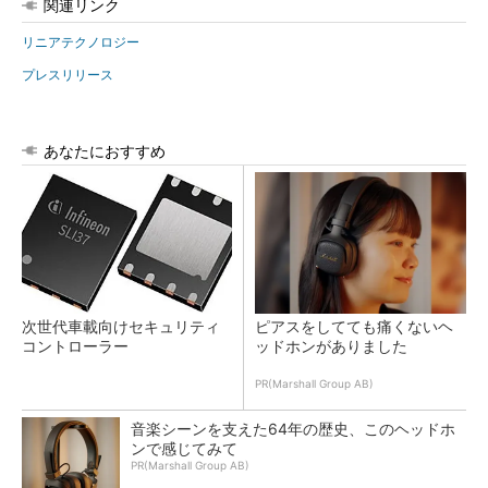
関連リンク
リニアテクノロジー
プレスリリース
あなたにおすすめ
次世代車載向けセキュリティ
ピアスをしてても痛くないヘ
コントローラー
ッドホンがありました
PR(Marshall Group AB)
音楽シーンを支えた64年の歴史、このヘッドホ
ンで感じてみて
PR(Marshall Group AB)