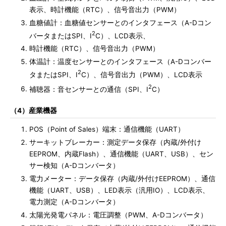
表示、時計機能（RTC）、信号音出力（PWM）
血糖値計：血糖値センサーとのインタフェース（A-Dコン
2
バータまたはSPI、I
C）、LCD表示、
時計機能（RTC）、信号音出力（PWM）
体温計：温度センサーとのインタフェース（A-Dコンバー
2
タまたはSPI、I
C）、信号音出力（PWM）、LCD表示
2
補聴器：音センサーとの通信（SPI、I
C）
（4）産業機器
POS（Point of Sales）端末：通信機能（UART）
サーキットブレーカー：測定データ保存（内蔵/外付け
EEPROM、内蔵Flash）、通信機能（UART、USB）、セン
サー検知（A-Dコンバータ）
電力メーター：データ保存（内蔵/外付けEEPROM）、通信
機能（UART、USB）、LED表示（汎用IO）、LCD表示、
電力測定（A-Dコンバータ）
太陽光発電パネル：電圧調整（PWM、A-Dコンバータ）