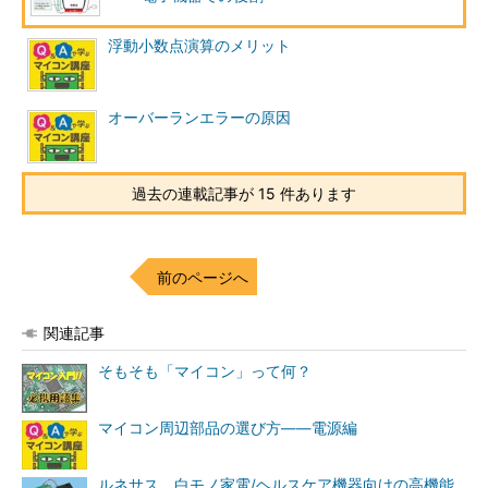
浮動小数点演算のメリット
オーバーランエラーの原因
過去の連載記事が 15 件あります
前のページへ
関連記事
そもそも「マイコン」って何？
マイコン周辺部品の選び方――電源編
ルネサス、白モノ家電/ヘルスケア機器向けの高機能