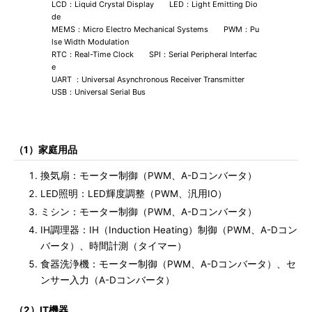
LCD：Liquid Crystal Display LED：Light Emitting Dio
de
MEMS：Micro Electro Mechanical Systems PWM：Pu
lse Width Modulation
RTC：Real-Time Clock SPI：Serial Peripheral Interfac
e
UART ：Universal Asynchronous Receiver Transmitter
USB：Universal Serial Bus
（1）家庭用品
換気扇：モーター制御（PWM、A-Dコンバータ）
LED照明：LED輝度調整（PWM、汎用IO）
ミシン：モーター制御（PWM、A-Dコンバータ）
IH調理器：IH（Induction Heating）制御（PWM、A-Dコン
バータ）、時間計測（タイマー）
食器洗浄機：モーター制御（PWM、A-Dコンバータ）、セ
ンサー入力（A-Dコンバータ）
（2）IT機器