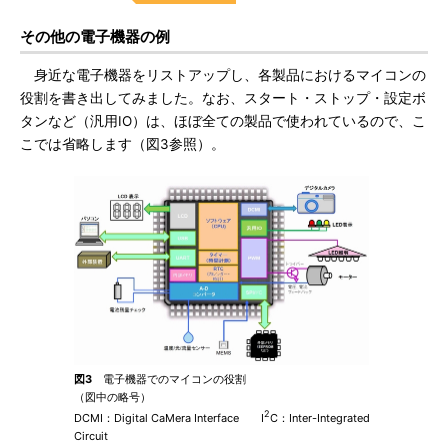
その他の電子機器の例
身近な電子機器をリストアップし、各製品におけるマイコンの
役割を書き出してみました。なお、スタート・ストップ・設定ボ
タンなど（汎用IO）は、ほぼ全ての製品で使われているので、こ
こでは省略します（図3参照）。
図3
電子機器でのマイコンの役割
（図中の略号）
2
DCMI：Digital CaMera Interface I
C：Inter-Integrated
Circuit