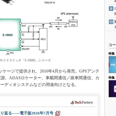
コー
特集
イドスイッチ「S-19680」シリーズ
8パッケージで提供され、2016年4月から発売。GPSアンテ
電源、ADASロケーター、車載間通信／路車間通信、カ
特集
オーディオシステムなどの用途向けとなる。
り返る――電子版2026年7月号