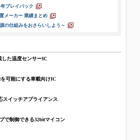
025年プレイバック
装置メーカー 業績まとめ
源の仕組みをおさらいしよう～
した温度センサーIC
離を可能にする車載向けIC
IO対応スイッチアプライアンス
で制御できる32bitマイコン