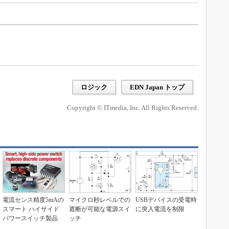
ロジック
EDN Japan トップ
Copyright © ITmedia, Inc. All Rights Reserved.
電流センス精度5mAの
マイクロ秒レベルでの
USBデバイスの受電時
スマート ハイサイド
遮断が可能な電源スイ
に突入電流を制限
パワースイッチ製品
ッチ