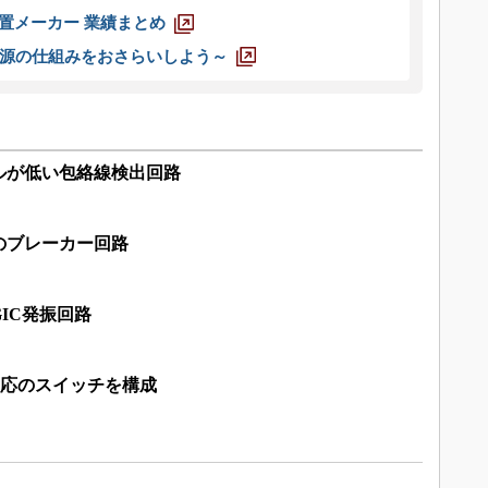
装置メーカー 業績まとめ
源の仕組みをおさらいしよう～
ルが低い包絡線検出回路
のブレーカー回路
IC発振回路
対応のスイッチを構成