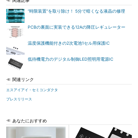
関連記事
“時限装置”を取り除け！ 5分で暗くなる液晶の修理
PCBの裏面に実装できる12Aの降圧レギュレーター
温度保護機能付きの2次電池1セル用保護IC
低待機電力のデジタル制御LED照明用電源IC
関連リンク
エスアイアイ・セミコンダクタ
プレスリリース
あなたにおすすめ