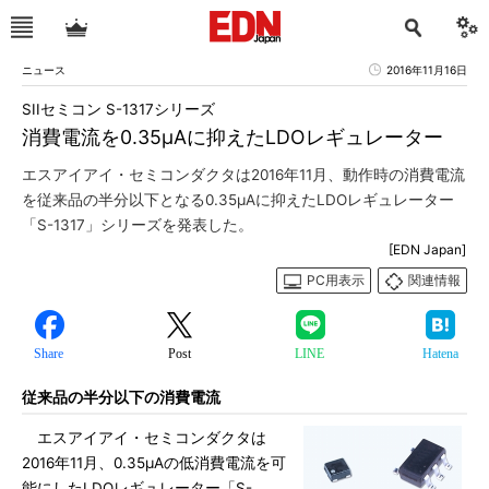
ニュース
2016年11月16日
SIIセミコン S-1317シリーズ
消費電流を0.35μAに抑えたLDOレギュレーター
エスアイアイ・セミコンダクタは2016年11月、動作時の消費電流
を従来品の半分以下となる0.35μAに抑えたLDOレギュレーター
「S-1317」シリーズを発表した。
[EDN Japan]
PC用表示
関連情報
Share
Post
LINE
Hatena
従来品の半分以下の消費電流
エスアイアイ・セミコンダクタは
2016年11月、0.35μAの低消費電流を可
能にしたLDOレギュレーター「S-