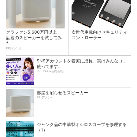
クラファン5,600万円以上！
次世代車載向けセキュリティ
話題のスピーカーを試してみ
コントローラー
た
PR(デノン)
SNSアカウントを着実に成長。実はみんなココ
使ってます。
PR(Dreaw合同会社)
部屋を沼らせるスピーカー
PR(デノン)
ジャンク品の中華製オシロスコープを修理する
（1）