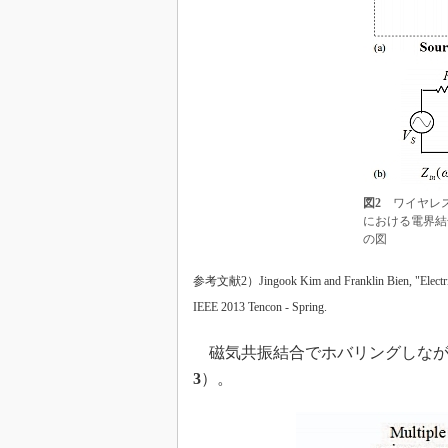
図2
ワイヤレス
における電界結
の図
参考文献2）Jingook Kim and Franklin Bien, "Electric Fi
IEEE 2013 Tencon - Spring.
磁気共振結合でホバリングしなが
3
）。