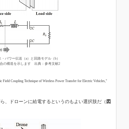
・パワー伝送（a）と回路モデル（b）
合の構造を示します 出典：参考文献2
eld Coupling Technique of Wireless Power Transfer for Electric Vehicles,"
ら、ドローンに給電するというのもよい選択肢だ（
図