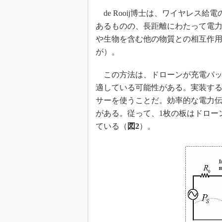
de Rooij博士は、ワイヤレス
あるものの、長距離にわたって電
や生物を含む他の物質との相互作
が）。
この方法は、ドローンが充電パッ
適している可能性がある。実装する
サーを使うことだ。効率的な電力
がある。従って、1枚の板はドロー
ている（
図2
）。