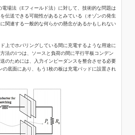
給電の電場法（Eフィールド法）に対して、技術的な問題は
力を伝送できる可能性があるとみている（オゾンの発生
用に関連する一般的な何らかの懸念があるかもしれない
ド上でホバリングしている間に充電するような用途に
方法の1つは、ソースと負荷の間に平行平板コンデン
伝送のためには、入力インピーダンスを整合させる必要
ンの底面にあり、もう1枚の板は充電パッドに設置され