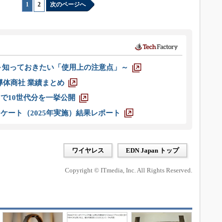
1
|
2
次のページへ
 ～知っておきたい「使用上の注意点」～
半導体商社 業績まとめ
axまで10世代分を一挙公開
ケート（2025年実施）結果レポート
ワイヤレス
EDN Japan トップ
Copyright © ITmedia, Inc. All Rights Reserved.