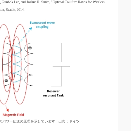
bok Lee, and Joshua R. Smith, "Optimal Coil Size Ratios for Wireless
on, Seattle, 2014.
パワー伝送の原理を示しています 出典：ドイツ