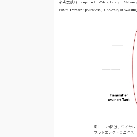
参考文献1）Benjamin H. Waters, Brody J. Mahoney, Gun
Power Transfer Applications," University of Washingt
図1
この図は、ワイヤレス
ウルトエレクトロニクス