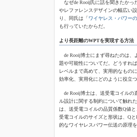
なぜde Rooij氏に話を聞きたか
やレファレンスデザインの幅広い
り、同氏は「
ワイヤレス・パワー
も行っていたからだ。
より長距離のWPTを実現する方法
de Rooij博士にまず尋ねたの
題や可能性についてだ。どうすれ
レベルまで高めて、実用的なものに
効率化、実用化にどのように役立
de Rooij博士は、送受電コイル
ル設計に関する制約について触れ
は、送受電コイルの品質係数Q値と
受電コイルのサイズと形状は、Qと
的なワイヤレスパワー伝送の原理