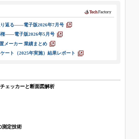
り返る――電子版2026年7月号
権――電子版2026年5月号
装置メーカー 業績まとめ
ケート（2025年実施）結果レポート
VCチェッカーと断面図解析
の測定技術