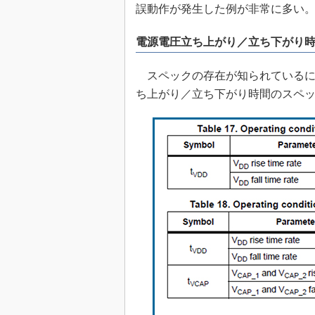
誤動作が発生した例が非常に多い
電源電圧立ち上がり／立ち下がり
スペックの存在が知られているに
ち上がり／立ち下がり時間のスペ