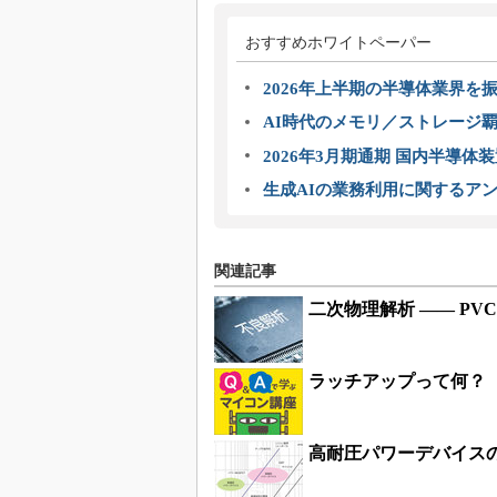
おすすめホワイトペーパー
2026年上半期の半導体業界を振
AI時代のメモリ／ストレージ覇
2026年3月期通期 国内半導体
生成AIの業務利用に関するアン
関連記事
二次物理解析 ―― P
ラッチアップって何？
高耐圧パワーデバイス