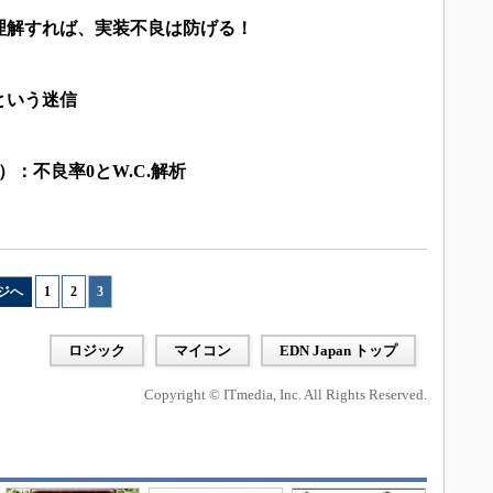
理解すれば、実装不良は防げる！
という迷信
）：不良率0とW.C.解析
ジへ
1
|
2
|
3
ロジック
マイコン
EDN Japan トップ
Copyright © ITmedia, Inc. All Rights Reserved.