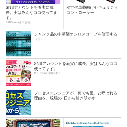
SNSアカウントを着実に成
次世代車載向けセキュリティ
長。実はみんなココ使ってま
コントローラー
す。
PR(Dreaw合同会社)
ジャンク品の中華製オシロスコープを修理する
（1）
SNSアカウントを着実に成長。実はみんなココ
使ってます。
PR(Dreaw合同会社)
プロセスエンジニアが「何でも屋」と呼ばれる
理由を、現場の1日から解き明かす