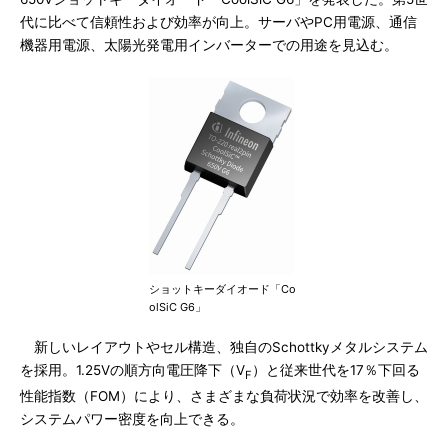
代に比べて信頼性および効率が向上。サーバやPC用電源、通信
機器用電源、太陽光発電用インバーターでの用途を見込む。
ショットキーダイオード「Co
olSiC G6」
新しいレイアウトやセル構造、独自のSchottkyメタルシステム
を採用。1.25Vの順方向電圧降下（V
）と従来世代を17％下回る
F
性能指数（FOM）により、さまざまな負荷状況で効率を改善し、
システムパワー密度を向上できる。