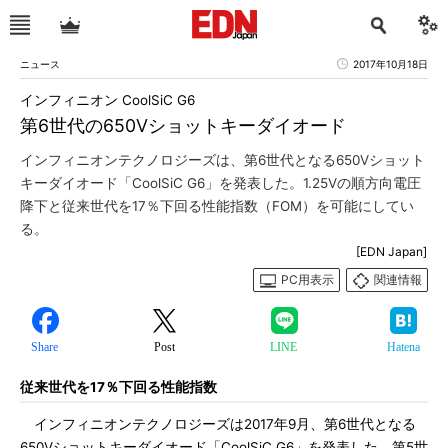
ニュース
2017年10月18日
インフィニオン CoolSiC G6
第6世代の650Vショットキーダイオード
インフィニオンテクノロジーズは、第6世代となる650Vショット
キーダイオード「CoolSiC G6」を発表した。1.25Vの順方向電圧
降下と従来世代を17％下回る性能指数（FOM）を可能にしてい
る。
[EDN Japan]
PC用表示
関連情報
Share
Post
LINE
Hatena
従来世代を17％下回る性能指数
インフィニオンテクノロジーズは2017年9月、第6世代となる
650Vショットキーダイオード「CoolSiC G6」を発表した。第5世