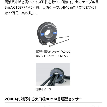
周波数帯域と高いノイズ耐性を持つ。価格は、出力ケーブル長
3mのCT6877が70万円、出力ケーブル長10mの「CT6877-01」
が72万円（各税別）。
貫通型電流センサー「AC-DC
カレントセンサーCT6877」
使用イメージ
2000Aに対応する大口径80mm貫通型センサー