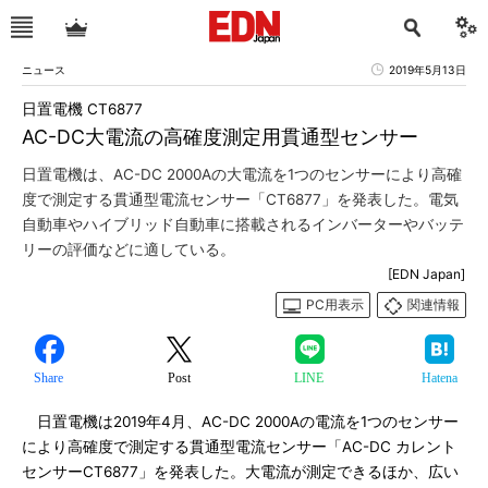
ニュース
2019年5月13日
日置電機 CT6877
AC-DC大電流の高確度測定用貫通型センサー
日置電機は、AC-DC 2000Aの大電流を1つのセンサーにより高確
度で測定する貫通型電流センサー「CT6877」を発表した。電気
自動車やハイブリッド自動車に搭載されるインバーターやバッテ
リーの評価などに適している。
[EDN Japan]
PC用表示
関連情報
Share
Post
LINE
Hatena
日置電機は2019年4月、AC-DC 2000Aの電流を1つのセンサー
により高確度で測定する貫通型電流センサー「AC-DC カレント
センサーCT6877」を発表した。大電流が測定できるほか、広い