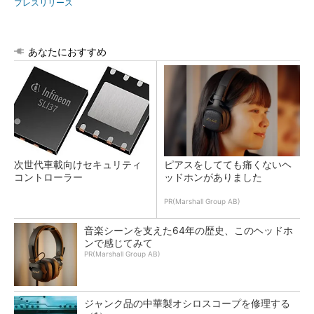
プレスリリース
あなたにおすすめ
次世代車載向けセキュリティ
ピアスをしてても痛くないヘ
コントローラー
ッドホンがありました
PR(Marshall Group AB)
音楽シーンを支えた64年の歴史、このヘッドホ
ンで感じてみて
PR(Marshall Group AB)
ジャンク品の中華製オシロスコープを修理する