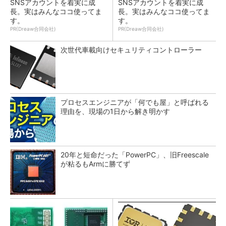
SNSアカウントを着実に成
SNSアカウントを着実に成
長。実はみんなココ使ってま
長。実はみんなココ使ってま
す。
す。
PR(Dreaw合同会社)
PR(Dreaw合同会社)
次世代車載向けセキュリティコントローラー
プロセスエンジニアが「何でも屋」と呼ばれる
理由を、現場の1日から解き明かす
20年と短命だった「PowerPC」、旧Freescale
が粘るもArmに勝てず