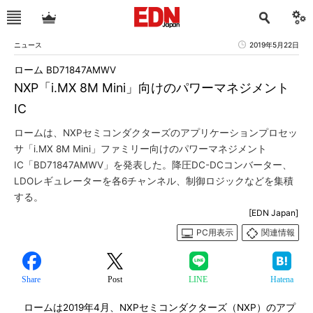
ニュース
2019年5月22日
ローム BD71847AMWV
NXP「i.MX 8M Mini」向けのパワーマネジメント
IC
ロームは、NXPセミコンダクターズのアプリケーションプロセッ
サ「i.MX 8M Mini」ファミリー向けのパワーマネジメント
IC「BD71847AMWV」を発表した。降圧DC-DCコンバーター、
LDOレギュレーターを各6チャンネル、制御ロジックなどを集積
する。
[EDN Japan]
PC用表示
関連情報
Share
Post
LINE
Hatena
ロームは2019年4月、NXPセミコンダクターズ（NXP）のアプ