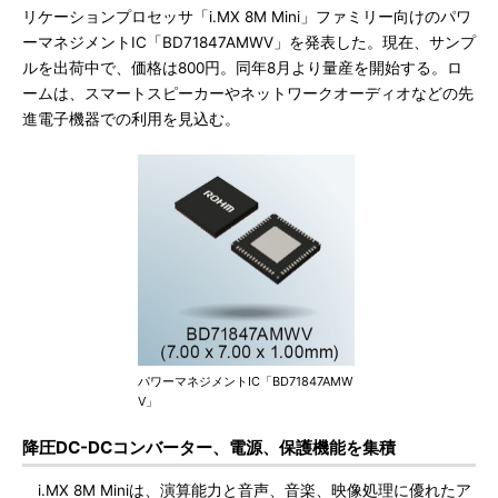
リケーションプロセッサ「i.MX 8M Mini」ファミリー向けのパワ
ーマネジメントIC「BD71847AMWV」を発表した。現在、サンプ
ルを出荷中で、価格は800円。同年8月より量産を開始する。ロ
ームは、スマートスピーカーやネットワークオーディオなどの先
進電子機器での利用を見込む。
パワーマネジメントIC「BD71847AMW
V」
降圧DC-DCコンバーター、電源、保護機能を集積
i.MX 8M Miniは、演算能力と音声、音楽、映像処理に優れたア