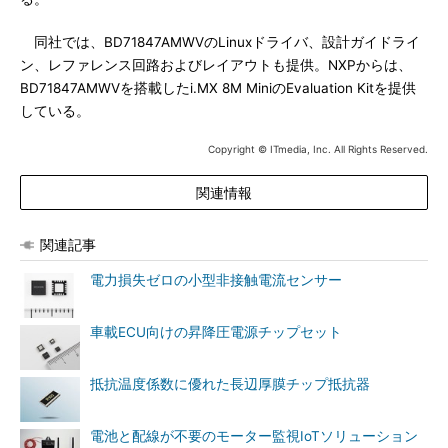
同社では、BD71847AMWVのLinuxドライバ、設計ガイドライ
ン、レファレンス回路およびレイアウトも提供。NXPからは、
BD71847AMWVを搭載したi.MX 8M MiniのEvaluation Kitを提供
している。
Copyright © ITmedia, Inc. All Rights Reserved.
関連情報
関連記事
電力損失ゼロの小型非接触電流センサー
車載ECU向けの昇降圧電源チップセット
抵抗温度係数に優れた長辺厚膜チップ抵抗器
電池と配線が不要のモーター監視IoTソリューション