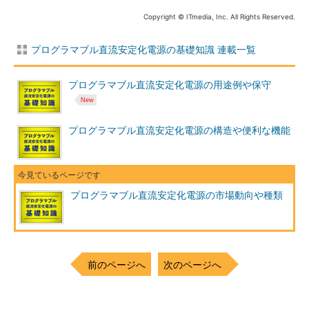
Copyright © ITmedia, Inc. All Rights Reserved.
プログラマブル直流安定化電源の基礎知識 連載一覧
プログラマブル直流安定化電源の用途例や保守
プログラマブル直流安定化電源の構造や便利な機能
プログラマブル直流安定化電源の市場動向や種類
前のページへ
次のページへ