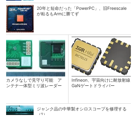
20年と短命だった「PowerPC」、旧Freescale
が粘るもArmに勝てず
カメラなしで見守り可能 ア
Infineon、宇宙向けに耐放射線
ンテナ一体型ミリ波レーダー
GaNゲートドライバー
ジャンク品の中華製オシロスコープを修理する
（1）