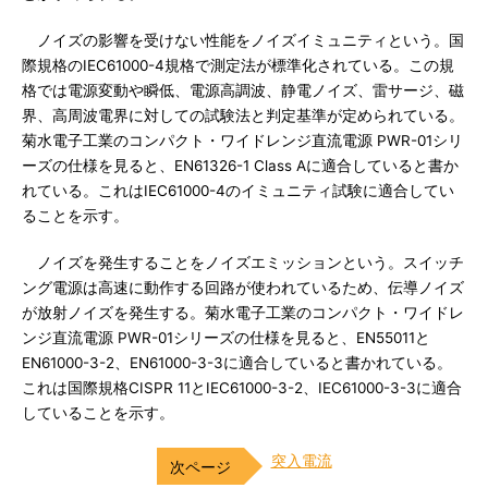
ノイズの影響を受けない性能をノイズイミュニティという。国
際規格のIEC61000-4規格で測定法が標準化されている。この規
格では電源変動や瞬低、電源高調波、静電ノイズ、雷サージ、磁
界、高周波電界に対しての試験法と判定基準が定められている。
菊水電子工業のコンパクト・ワイドレンジ直流電源 PWR-01シリ
ーズの仕様を見ると、EN61326-1 Class Aに適合していると書か
れている。これはIEC61000-4のイミュニティ試験に適合してい
ることを示す。
ノイズを発生することをノイズエミッションという。スイッチ
ング電源は高速に動作する回路が使われているため、伝導ノイズ
が放射ノイズを発生する。菊水電子工業のコンパクト・ワイドレ
ンジ直流電源 PWR-01シリーズの仕様を見ると、EN55011と
EN61000-3-2、EN61000-3-3に適合していると書かれている。
これは国際規格CISPR 11とIEC61000-3-2、IEC61000-3-3に適合
していることを示す。
突入電流