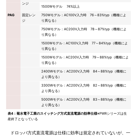
ンジ
1500Wモデル 74%以上
PAG
固定レン
750Wモデル：AC100V入力時 76～83%typ（機種によ
ジ
り異なる）
750Wモデル：AC200V入力時 78～87%typ（機種によ
り異なる）
1500Wモデル：AC100V入力時 77～84%typ（機種によ
り異なる）
1500Wモデル：AC200V入力時 79～88%typ（機種によ
り異なる）
2400Wモデル：AC200V入力時 84～88%typ（機種に
より異なる）
3300Wモデル：AC200V入力時 82～88%typ（機種に
より異なる）
5000Wモデル：AC200V入力時 83～88%typ（機種に
より異なる）
表4：菊水電子工業のスイッチング方式直流電源の効率仕様
※PWRシリーズは生
産終了となっている
ドロッパ方式直流電源は仕様に効率は規定されていないが、一