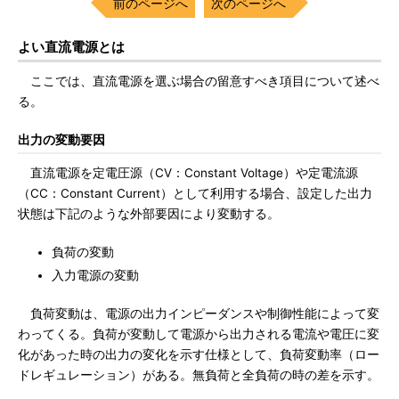
前のページへ
次のページへ
よい直流電源とは
ここでは、直流電源を選ぶ場合の留意すべき項目について述べ
る。
出力の変動要因
直流電源を定電圧源（CV：Constant Voltage）や定電流源
（CC：Constant Current）として利用する場合、設定した出力
状態は下記のような外部要因により変動する。
負荷の変動
入力電源の変動
負荷変動は、電源の出力インピーダンスや制御性能によって変
わってくる。負荷が変動して電源から出力される電流や電圧に変
化があった時の出力の変化を示す仕様として、負荷変動率（ロー
ドレギュレーション）がある。無負荷と全負荷の時の差を示す。